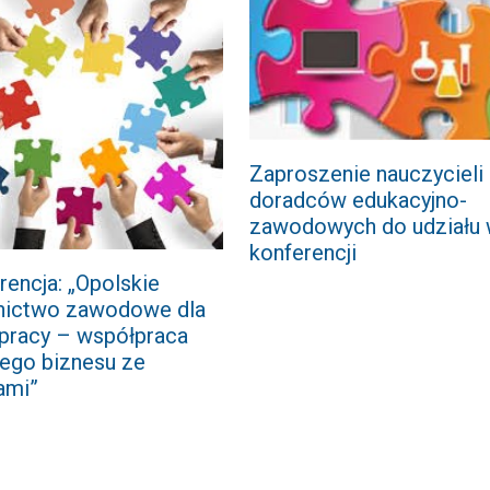
Zaproszenie nauczycieli
doradców edukacyjno-
zawodowych do udziału
konferencji
rencja: „Opolskie
nictwo zawodowe dla
 pracy – współpraca
nego biznesu ze
ami”