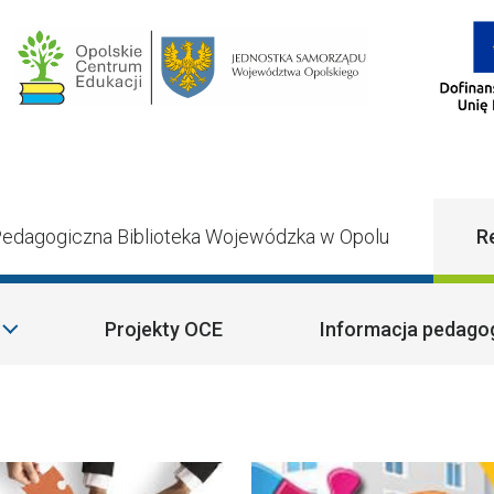
Main Navigatio
edagogiczna Biblioteka Wojewódzka w Opolu
R
Projekty OCE
Informacja pedago