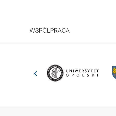
WSPÓŁPRACA
prev