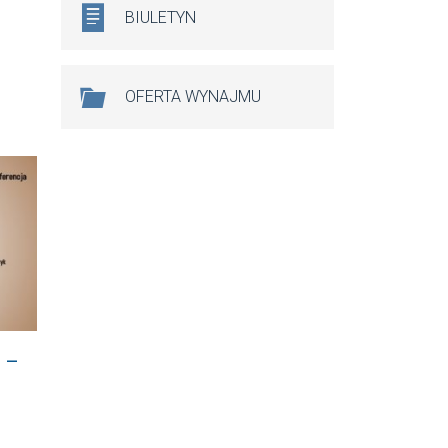
BIULETYN
OFERTA WYNAJMU
 –