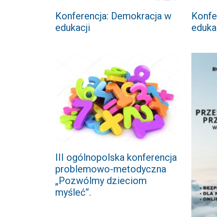
Konferencja: Demokracja w
Konfe
edukacji
eduka
III ogólnopolska konferencja
problemowo-metodyczna
„Pozwólmy dzieciom
myśleć”.