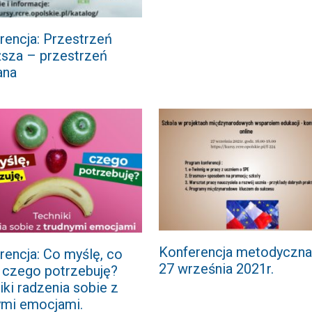
rencja: Przestrzeń
iższa – przestrzeń
ana
Konferencja metodyczna
rencja: Co myślę, co
27 września 2021r.
, czego potrzebuję?
iki radzenia sobie z
ymi emocjami.