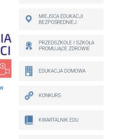
MIEJSCA EDUKACJI
BEZPOŚREDNIEJ
PRZEDSZKOLE I SZKOŁA
PROMUJĄCE ZDROWIE
EDUKACJA DOMOWA
 w
KONKURS
KWARTALNIK.EDU