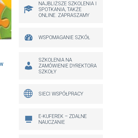
NAJBLIŻSZE SZKOLENIA I
SPOTKANIA, TAKŻE
ONLINE. ZAPRASZAMY
WSPOMAGANIE SZKÓŁ
SZKOLENIA NA
 w
ZAMÓWIENIE DYREKTORA
SZKOŁY
SIECI WSPÓŁPRACY
E-KUFEREK – ZDALNE
NAUCZANIE