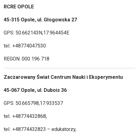
RCRE OPOLE
45-315 Opole, ul. Głogowska 27
GPS: 50.662143N,17.964454E
tel.: +48774047530
REGON: 000 196 718
Zaczarowany Świat Centrum Nauki i Eksperymentu
45-067 Opole, ul. Dubois 36
GPS: 50.665798,17.933537
tel.: +48774432868,
tel.: +48774432823 – edukatorzy,