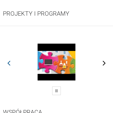
PROJEKTY I PROGRAMY
prev
next
WSTRZYMAJ
WSPÓŁPRACA