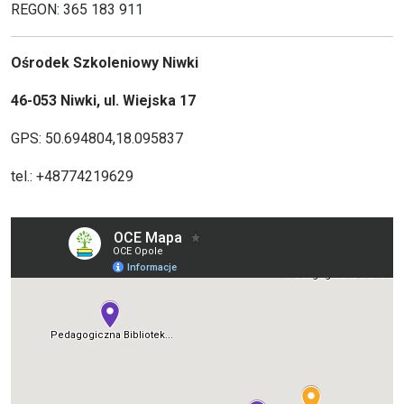
REGON: 365 183 911
Ośrodek
Szkoleniowy Niwki
46-053 Niwki, ul. Wiejska 17
GPS: 50.694804,18.095837
tel.: +48774219629