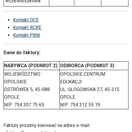
wczesnoszkolna
Kontakt OCE
Kontakt RCRE
Kontakt PBW
Dane do faktury:
NABYWCA (PODMIOT 2)
ODBIORCA (PODMIOT 3)
WOJEWÓDZTWO
OPOLSKIE CENTRUM
OPOLSKIE
EDUKACJI
OSTRÓWEK 5, 45-088
UL. GŁOGOWSKA 27, 45-315
OPOLE
OPOLE
NIP: 754 307 75 65
NIP: 754 312 55 19
Faktury prosimy kierować na adres e-mail :