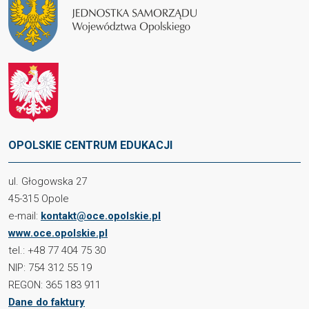
OPOLSKIE CENTRUM EDUKACJI
ul. Głogowska 27
45-315 Opole
e-mail:
kontakt@oce.opolskie.pl
www.oce.opolskie.pl
tel.: +48 77 404 75 30
NIP: 754 312 55 19
REGON: 365 183 911
Dane do faktury