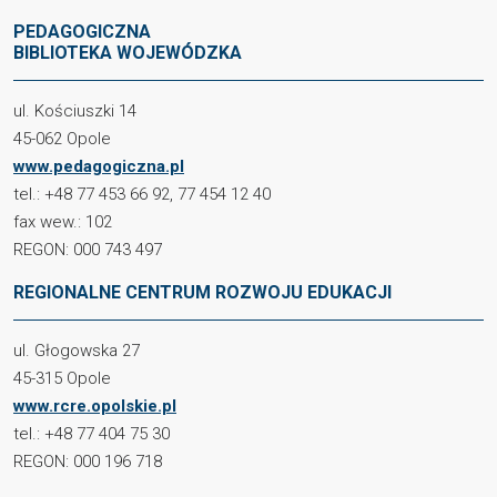
PEDAGOGICZNA
BIBLIOTEKA WOJEWÓDZKA
ul. Kościuszki 14
45-062 Opole
www.pedagogiczna.pl
tel.: +48 77 453 66 92, 77 454 12 40
fax wew.: 102
REGON: 000 743 497
REGIONALNE CENTRUM ROZWOJU EDUKACJI
ul. Głogowska 27
45-315 Opole
www.rcre.opolskie.pl
tel.: +48 77 404 75 30
REGON: 000 196 718