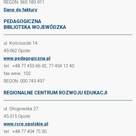
REGON: 365 183 911
Dane do faktury
PEDAGOGICZNA
BIBLIOTEKA WOJEWÓDZKA
ul. Kościuszki 14
45-062 Opole
www.pedagogiczna.pl
tel.: +48 77 453 66 92, 77 454 12 40
fax wew.: 102
REGON: 000 743 497
REGIONALNE CENTRUM ROZWOJU EDUKACJI
ul. Głogowska 27
45-315 Opole
www.rcre.opolskie.pl
tel.: +48 77 404 75 30