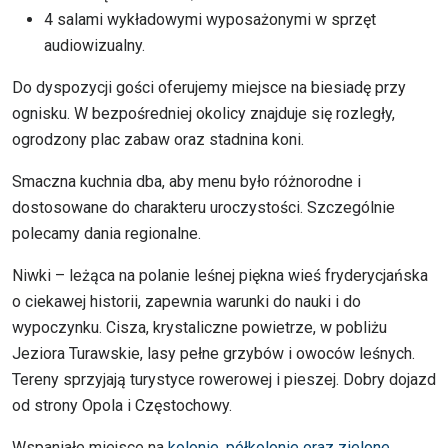
4 salami wykładowymi wyposażonymi w sprzęt
audiowizualny.
Do dyspozycji gości oferujemy miejsce na biesiadę przy
ognisku. W bezpośredniej okolicy znajduje się rozległy,
ogrodzony plac zabaw oraz stadnina koni.
Smaczna kuchnia dba, aby menu było różnorodne i
dostosowane do charakteru uroczystości. Szczególnie
polecamy dania regionalne.
Niwki – leżąca na polanie leśnej piękna wieś fryderycjańska
o ciekawej historii, zapewnia warunki do nauki i do
wypoczynku. Cisza, krystaliczne powietrze, w pobliżu
Jeziora Turawskie, lasy pełne grzybów i owoców leśnych.
Tereny sprzyjają turystyce rowerowej i pieszej. Dobry dojazd
od strony Opola i Częstochowy.
Wspaniałe miejsce na
kolonie, półkolonie oraz zielone