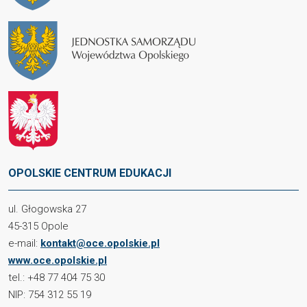
OPOLSKIE CENTRUM EDUKACJI
ul. Głogowska 27
45-315 Opole
e-mail:
kontakt@oce.opolskie.pl
www.oce.opolskie.pl
tel.: +48 77 404 75 30
NIP: 754 312 55 19