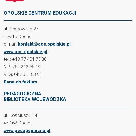
OPOLSKIE CENTRUM EDUKACJI
ul. Głogowska 27
45-315 Opole
e-mail:
kontakt@oce.opolskie.pl
www.oce.opolskie.pl
tel.: +48 77 404 75 30
NIP: 754 312 55 19
REGON: 365 183 911
Dane do faktury
PEDAGOGICZNA
BIBLIOTEKA WOJEWÓDZKA
ul. Kościuszki 14
45-062 Opole
www.pedagogiczna.pl