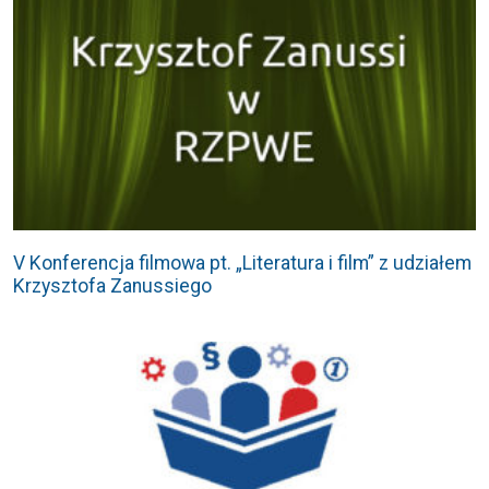
V Konferencja filmowa pt. „Literatura i film” z udziałem
Krzysztofa Zanussiego