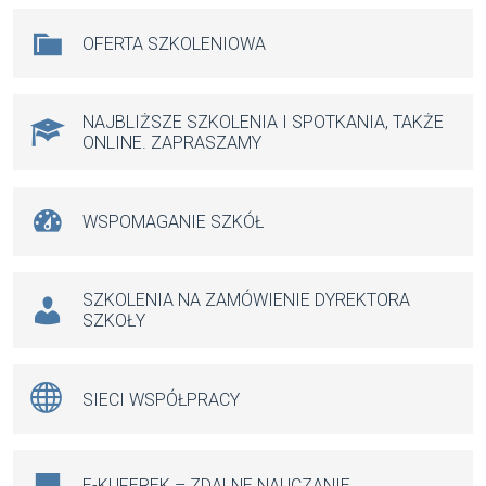
Na skróty
OFERTA SZKOLENIOWA
NAJBLIŻSZE SZKOLENIA I SPOTKANIA, TAKŻE
ONLINE. ZAPRASZAMY
WSPOMAGANIE SZKÓŁ
SZKOLENIA NA ZAMÓWIENIE DYREKTORA
SZKOŁY
SIECI WSPÓŁPRACY
E-KUFEREK – ZDALNE NAUCZANIE