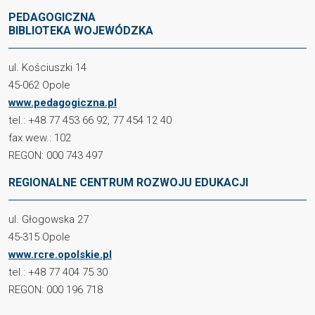
PEDAGOGICZNA
BIBLIOTEKA WOJEWÓDZKA
ul. Kościuszki 14
45-062 Opole
www.pedagogiczna.pl
tel.: +48 77 453 66 92, 77 454 12 40
fax wew.: 102
REGON: 000 743 497
REGIONALNE CENTRUM ROZWOJU EDUKACJI
ul. Głogowska 27
45-315 Opole
www.rcre.opolskie.pl
tel.: +48 77 404 75 30
REGON: 000 196 718