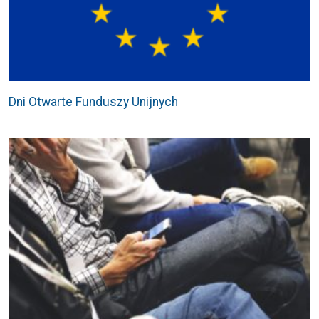
Dni Otwarte Funduszy Unijnych