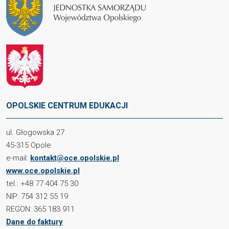
OPOLSKIE CENTRUM EDUKACJI
ul. Głogowska 27
45-315 Opole
e-mail:
kontakt@oce.opolskie.pl
www.oce.opolskie.pl
tel.: +48 77 404 75 30
NIP: 754 312 55 19
REGON: 365 183 911
Dane do faktury