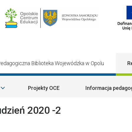
Main Navigatio
edagogiczna Biblioteka Wojewódzka w Opolu
R
Projekty OCE
Informacja pedago
dzień 2020 -2