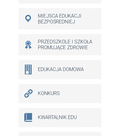
MIEJSCA EDUKACJI
BEZPOŚREDNIEJ
PRZEDSZKOLE I SZKOŁA
PROMUJĄCE ZDROWIE
EDUKACJA DOMOWA
KONKURS
KWARTALNIK.EDU