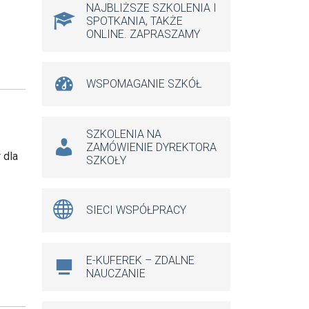
NAJBLIŻSZE SZKOLENIA I
SPOTKANIA, TAKŻE
ONLINE. ZAPRASZAMY
WSPOMAGANIE SZKÓŁ
SZKOLENIA NA
ZAMÓWIENIE DYREKTORA
 dla
SZKOŁY
SIECI WSPÓŁPRACY
E-KUFEREK – ZDALNE
NAUCZANIE