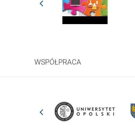
prev
WSPÓŁPRACA
prev