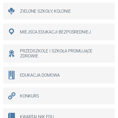
ZIELONE SZKOŁY, KOLONIE
MIEJSCA EDUKACJI BEZPOŚREDNIEJ
PRZEDSZKOLE I SZKOŁA PROMUJĄCE
ZDROWIE
EDUKACJA DOMOWA
KONKURS
KWARTALNIK.EDU