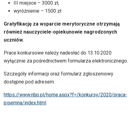
III miejsce – 3000 zł,
wyróżnienie – 1500 zł.
Gratyfikację za wsparcie merytoryczne otrzymają
również nauczyciele-opiekunowie nagrodzonych
uczniów.
Prace konkursowe należy nadesłać do 13.10.2020
wyłącznie za pośrednictwem formularza elektronicznego.
Szczegóły informacji oraz formularz zgłoszeniowy
dostępne pod adresem:
https://www.nbp.pl/home.aspx?f=/konkursy/2020/praca-
pisemna/index.html