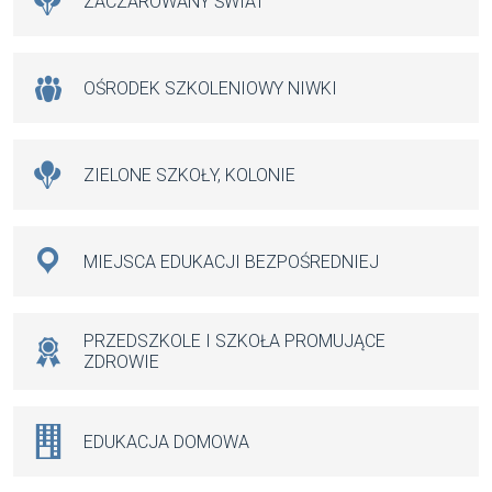
ZACZAROWANY ŚWIAT
OŚRODEK SZKOLENIOWY NIWKI
ZIELONE SZKOŁY, KOLONIE
MIEJSCA EDUKACJI BEZPOŚREDNIEJ
PRZEDSZKOLE I SZKOŁA PROMUJĄCE
ZDROWIE
EDUKACJA DOMOWA