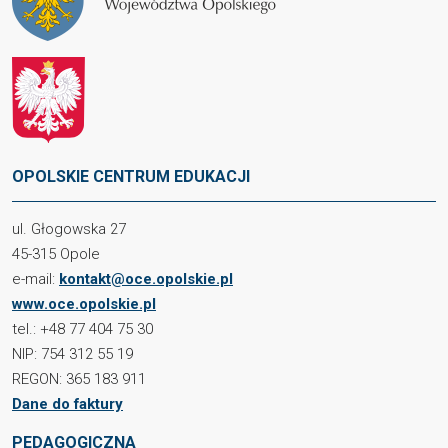
OPOLSKIE CENTRUM EDUKACJI
ul. Głogowska 27
45-315 Opole
e-mail:
kontakt@oce.opolskie.pl
www.oce.opolskie.pl
tel.: +48 77 404 75 30
NIP: 754 312 55 19
REGON: 365 183 911
Dane do faktury
PEDAGOGICZNA