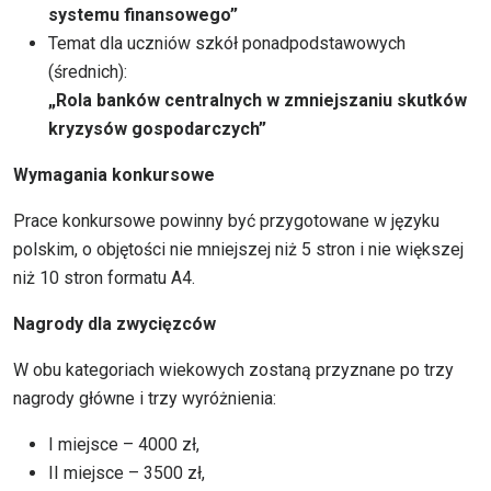
systemu finansowego”
Temat dla uczniów szkół ponadpodstawowych
(średnich):
„Rola banków centralnych w zmniejszaniu skutków
kryzysów gospodarczych”
Wymagania konkursowe
Prace konkursowe powinny być przygotowane w języku
polskim, o objętości nie mniejszej niż 5 stron i nie większej
niż 10 stron formatu A4.
Nagrody dla zwycięzców
W obu kategoriach wiekowych zostaną przyznane po trzy
nagrody główne i trzy wyróżnienia:
I miejsce – 4000 zł,
II miejsce – 3500 zł,