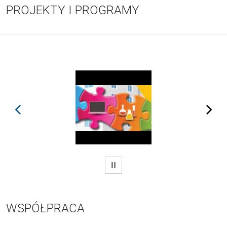
PROJEKTY I PROGRAMY
prev
next
WSTRZYMAJ
WSPÓŁPRACA