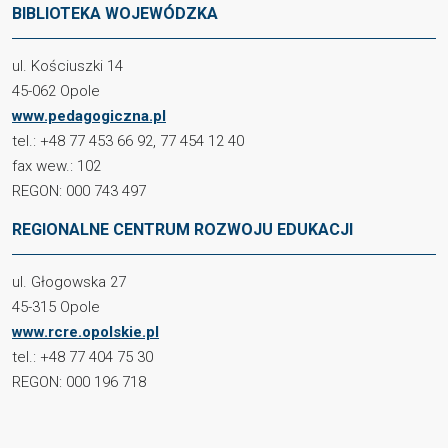
BIBLIOTEKA WOJEWÓDZKA
ul. Kościuszki 14
45-062 Opole
www.pedagogiczna.pl
tel.: +48 77 453 66 92, 77 454 12 40
fax wew.: 102
REGON: 000 743 497
REGIONALNE CENTRUM ROZWOJU EDUKACJI
ul. Głogowska 27
45-315 Opole
www.rcre.opolskie.pl
tel.: +48 77 404 75 30
REGON: 000 196 718