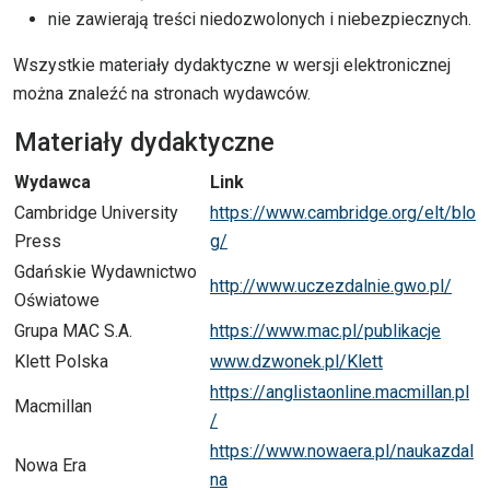
nie zawierają treści niedozwolonych i niebezpiecznych.
Wszystkie materiały dydaktyczne w wersji elektronicznej
można znaleźć na stronach wydawców.
Materiały dydaktyczne
Wydawca
Link
Cambridge University
https://www.cambridge.org/elt/blo
Press
g/
Gdańskie Wydawnictwo
http://www.uczezdalnie.gwo.pl/
Oświatowe
Grupa MAC S.A.
https://www.mac.pl/publikacje
Klett Polska
www.dzwonek.pl/Klett
https://anglistaonline.macmillan.pl
Macmillan
/
https://www.nowaera.pl/naukazdal
Nowa Era
na