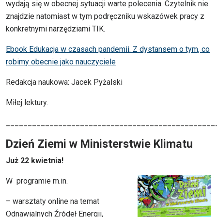
wydają się w obecnej sytuacji warte polecenia. Czytelnik nie
znajdzie natomiast w tym podręczniku wskazówek pracy z
konkretnymi narzędziami TIK.
Ebook Edukacja w czasach pandemii. Z dystansem o tym, co
robimy obecnie jako nauczyciele
Redakcja naukowa: Jacek Pyżalski
Miłej lektury.
________________________________________________
Dzień Ziemi w Ministerstwie Klimatu
Już 22 kwietnia!
W programie m.in.
– warsztaty online na temat
Odnawialnych Źródeł Energii,