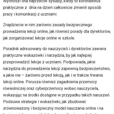
Wychodzi ona naprzeciw sytuacji, kiedy to koronawirus
praktycznie z dnia na dzień całkowicie zmienił sposób
pracy i komunikacji z uczniami.
Znajdziecie w nim zarówno zasady bezpiecznego
prowadzenia lekcji online, jak również porady dla dyrektorów,
jak zorganizować lekcje online w szkole.
Poradnik adresowany do nauczycieli i dyrektorów zawiera
praktyczne wskazówki i narzędzia, by jak najlepiej
przeprowadzić lekcje z uczniami. Podpowiada, jakie
narzędzia do prowadzenia lekcji zapewnią bezpieczeństwo,
a jakie nie – zarówno przed lekcją, jak i w trakcie trwania
lekcji online. Porusza również zagadnienia przemocy
rówieśniczej oraz cyberprzemocy wobec nauczyciela,
wskazując na środki dostępne w przypadku takich naruszeń.
Podsuwa strategie i wskazówki, jak zbudować
zrównoważony i bezpieczny model nauczania online i na