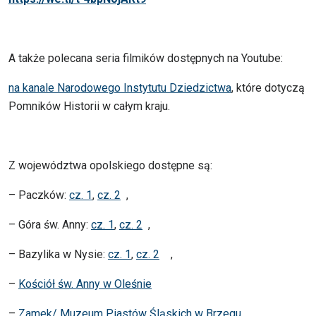
A także polecana seria filmików dostępnych na Youtube:
na kanale Narodowego Instytutu Dziedzictwa
, które dotyczą
Pomników Historii w całym kraju.
Z województwa opolskiego dostępne są:
– Paczków:
cz. 1
,
cz. 2
,
– Góra św. Anny:
cz. 1
,
cz. 2
,
– Bazylika w Nysie:
cz. 1
,
cz. 2
,
–
Kościół św. Anny w Oleśnie
–
Zamek/ Muzeum Piastów Śląskich w Brzegu