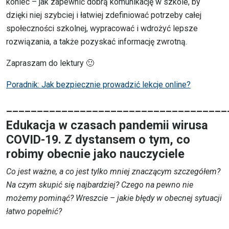
koniec – jak zapewnić dobrą komunikację w szkole, by
dzięki niej szybciej i łatwiej zdefiniować potrzeby całej
społeczności szkolnej, wypracować i wdrożyć lepsze
rozwiązania, a także pozyskać informację zwrotną.
Zapraszam do lektury 🙂
Poradnik: Jak bezpiecznie prowadzić lekcje online?
____________________________________
Edukacja w czasach pandemii wirusa
COVID-19. Z dystansem o tym, co
robimy obecnie jako nauczyciele
Co jest ważne, a co jest tylko mniej znaczącym szczegółem?
Na czym skupić się najbardziej? Czego na pewno nie
możemy pominąć? Wreszcie – jakie błędy w obecnej sytuacji
łatwo popełnić?