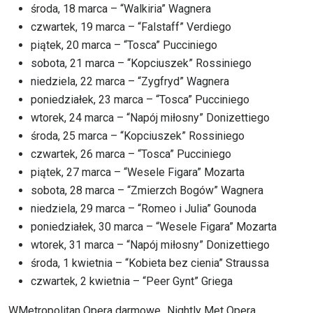
środa, 18 marca – “Walkiria” Wagnera
czwartek, 19 marca – “Falstaff” Verdiego
piątek, 20 marca – “Tosca” Pucciniego
sobota, 21 marca – “Kopciuszek” Rossiniego
niedziela, 22 marca – “Zygfryd” Wagnera
poniedziałek, 23 marca – “Tosca” Pucciniego
wtorek, 24 marca – “Napój miłosny” Donizettiego
środa, 25 marca – “Kopciuszek” Rossiniego
czwartek, 26 marca – “Tosca” Pucciniego
piątek, 27 marca – “Wesele Figara” Mozarta
sobota, 28 marca – “Zmierzch Bogów” Wagnera
niedziela, 29 marca – “Romeo i Julia” Gounoda
poniedziałek, 30 marca – “Wesele Figara” Mozarta
wtorek, 31 marca – “Napój miłosny” Donizettiego
środa, 1 kwietnia – “Kobieta bez cienia” Straussa
czwartek, 2 kwietnia – “Peer Gynt” Griega
WMetropolitan Opera darmowe „Nightly Met Opera