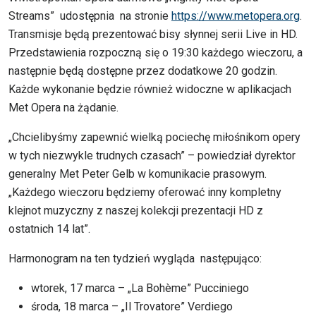
Streams” udostępnia na stronie
https://www.metopera.org
.
Transmisje będą prezentować bisy słynnej serii Live in HD.
Przedstawienia rozpoczną się o 19:30 każdego wieczoru, a
następnie będą dostępne przez dodatkowe 20 godzin.
Każde wykonanie będzie również widoczne w aplikacjach
Met Opera na żądanie.
„Chcielibyśmy zapewnić wielką pociechę miłośnikom opery
w tych niezwykle trudnych czasach” – powiedział dyrektor
generalny Met Peter Gelb w komunikacie prasowym.
„Każdego wieczoru będziemy oferować inny kompletny
klejnot muzyczny z naszej kolekcji prezentacji HD z
ostatnich 14 lat”.
Harmonogram na ten tydzień wygląda następująco:
wtorek, 17 marca – „La Bohème” Pucciniego
środa, 18 marca – „Il Trovatore” Verdiego