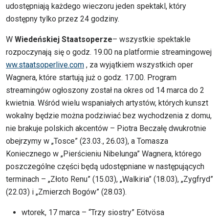
udostępniają każdego wieczoru jeden spektakl, który
dostępny tylko przez 24 godziny.
W
Wiedeńskiej Staatsoperze
– wszystkie spektakle
rozpoczynają się o godz. 19.00 na platformie streamingowej
ww.staatsoperlive.com
, za wyjątkiem wszystkich oper
Wagnera, które startują już o godz. 17.00. Program
streamingów ogłoszony został na okres od 14 marca do 2
kwietnia. Wśród wielu wspaniałych artystów, których kunszt
wokalny będzie można podziwiać bez wychodzenia z domu,
nie brakuje polskich akcentów – Piotra Beczałę dwukrotnie
obejrzymy w „Tosce” (23.03., 26.03), a Tomasza
Koniecznego w „Pierścieniu Nibelunga” Wagnera, którego
poszczególne części będą udostępniane w następujących
terminach – „Złoto Renu” (15.03), „Walkiria” (18.03), „Zygfryd”
(22.03) i „Zmierzch Bogów” (28.03).
wtorek, 17 marca – “Trzy siostry” Eötvösa