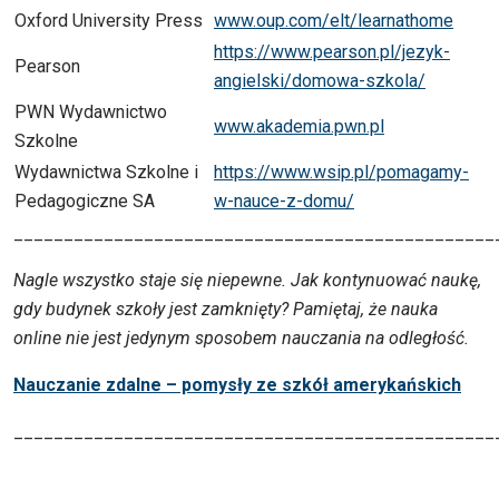
Oxford University Press
www.oup.com/elt/learnathome
https://www.pearson.pl/jezyk-
Pearson
angielski/domowa-szkola/
PWN Wydawnictwo
www.akademia.pwn.pl
Szkolne
Wydawnictwa Szkolne i
https://www.wsip.pl/pomagamy-
Pedagogiczne SA
w-nauce-z-domu/
________________________________________________
Nagle wszystko staje się niepewne. Jak kontynuować naukę,
gdy budynek szkoły jest zamknięty?
Pamiętaj, że nauka
online nie jest jedynym sposobem nauczania na odległość.
Nauczanie zdalne – pomysły ze szkół amerykańskich
________________________________________________