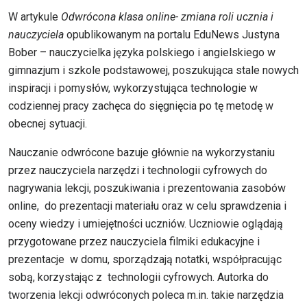
W artykule
Odwrócona klasa online- zmiana roli ucznia i
nauczyciela
opublikowanym na portalu EduNews Justyna
Bober – nauczycielka języka polskiego i angielskiego w
gimnazjum i szkole podstawowej, poszukująca stale nowych
inspiracji i pomysłów, wykorzystująca technologie w
codziennej pracy zachęca do sięgnięcia po tę metodę w
obecnej sytuacji.
Nauczanie odwrócone bazuje głównie na wykorzystaniu
przez nauczyciela narzędzi i technologii cyfrowych do
nagrywania lekcji, poszukiwania i prezentowania zasobów
online, do prezentacji materiału oraz w celu sprawdzenia i
oceny wiedzy i umiejętności uczniów. Uczniowie oglądają
przygotowane przez nauczyciela filmiki edukacyjne i
prezentacje w domu, sporządzają notatki, współpracując
sobą, korzystając z technologii cyfrowych. Autorka do
tworzenia lekcji odwróconych poleca m.in. takie narzędzia