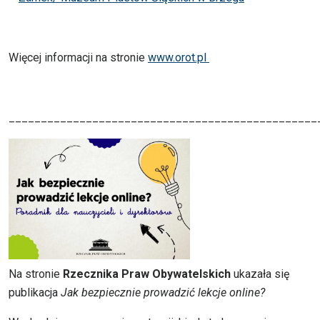
Więcej informacji na stronie
www.orot.pl
________________________________________________
Na stronie
Rzecznika Praw Obywatelskich
ukazała się
publikacja
Jak bezpiecznie prowadzić lekcje online?