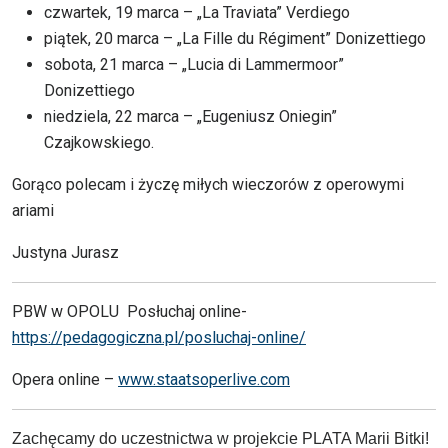
czwartek, 19 marca – „La Traviata” Verdiego
piątek, 20 marca – „La Fille du Régiment” Donizettiego
sobota, 21 marca – „Lucia di Lammermoor”
Donizettiego
niedziela, 22 marca – „Eugeniusz Oniegin”
Czajkowskiego.
Gorąco polecam i życzę miłych wieczorów z operowymi
ariami
Justyna Jurasz
PBW w OPOLU Posłuchaj online-
https://pedagogiczna.pl/posluchaj-online/
Opera online –
www.staatsoperlive.com
Zachęcamy do uczestnictwa w projekcie PLATA Marii Bitki!