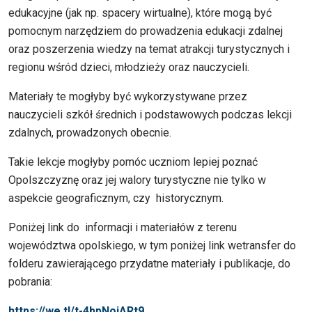
edukacyjne (jak np. spacery wirtualne), które mogą być
pomocnym narzędziem do prowadzenia edukacji zdalnej
oraz poszerzenia wiedzy na temat atrakcji turystycznych i
regionu wśród dzieci, młodzieży oraz nauczycieli.
Materiały te mogłyby być wykorzystywane przez
nauczycieli szkół średnich i podstawowych podczas lekcji
zdalnych, prowadzonych obecnie.
Takie lekcje mogłyby pomóc uczniom lepiej poznać
Opolszczyznę oraz jej walory turystyczne nie tylko w
aspekcie geograficznym, czy historycznym.
Poniżej link do informacji i materiałów z terenu
województwa opolskiego, w tym poniżej link wetransfer do
folderu zawierającego przydatne materiały i publikacje, do
pobrania:
https://we.tl/t-4bpNojARt9