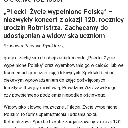
„Pilecki. Życie wypełnione Polską” –
niezwykły koncert z okazji 120. rocznicy
urodzin Rotmistrza. Zachęcamy do
udostępniania widowiska uczniom
Szanowni Państwo Dyrektorzy,
gorąco zachęcam do obejrzenia koncertu „Pilecki. Życie
wypełnione Polską” oraz wyemitowania go w całości lub we
fragmentach podczas zajęć lekcyjnych. Spektakl będzie
ciekawym wprowadzeniem do zajęć poświęconych
tematyce II wojny światowej, Powstania Warszawskiego
czy powojennego podziemia niepodległościowego.
Widowisko słowno-muzyczne „Pilecki. Życie wypełnione
Polską” to forma upamiętnienia i oddania hołdu
Rotmistrzowi. Spektakl został zorganizowany z okazji 120.