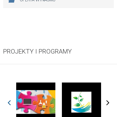
PROJEKTY I PROGRAMY
prev
next