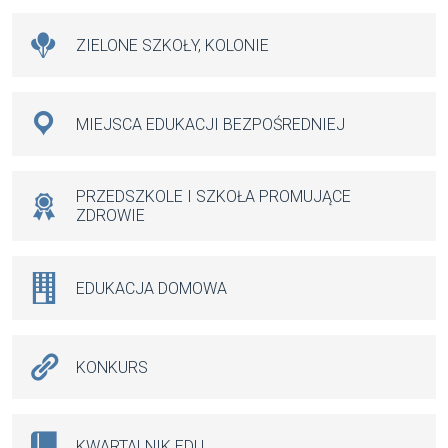
ZIELONE SZKOŁY, KOLONIE
MIEJSCA EDUKACJI BEZPOŚREDNIEJ
PRZEDSZKOLE I SZKOŁA PROMUJĄCE
ZDROWIE
EDUKACJA DOMOWA
KONKURS
KWARTALNIK.EDU