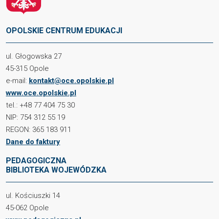
OPOLSKIE CENTRUM EDUKACJI
ul. Głogowska 27
45-315 Opole
e-mail:
kontakt@oce.opolskie.pl
www.oce.opolskie.pl
tel.: +48 77 404 75 30
NIP: 754 312 55 19
REGON: 365 183 911
Dane do faktury
PEDAGOGICZNA
BIBLIOTEKA WOJEWÓDZKA
ul. Kościuszki 14
45-062 Opole