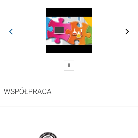
prev
next
WSTRZYMAJ
WSPÓŁPRACA