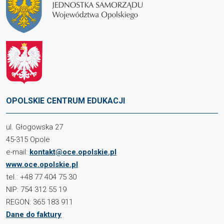
OPOLSKIE CENTRUM EDUKACJI
ul. Głogowska 27
45-315 Opole
e-mail:
kontakt@oce.opolskie.pl
www.oce.opolskie.pl
tel.: +48 77 404 75 30
NIP: 754 312 55 19
REGON: 365 183 911
Dane do faktury