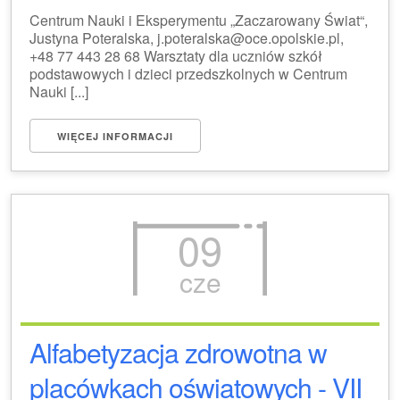
Centrum Nauki i Eksperymentu „Zaczarowany Świat“,
Justyna Poteralska, j.poteralska@oce.opolskie.pl,
+48 77 443 28 68 Warsztaty dla uczniów szkół
podstawowych i dzieci przedszkolnych w Centrum
Nauki [...]
WIĘCEJ INFORMACJI
09
cze
Alfabetyzacja zdrowotna w
placówkach oświatowych - VII