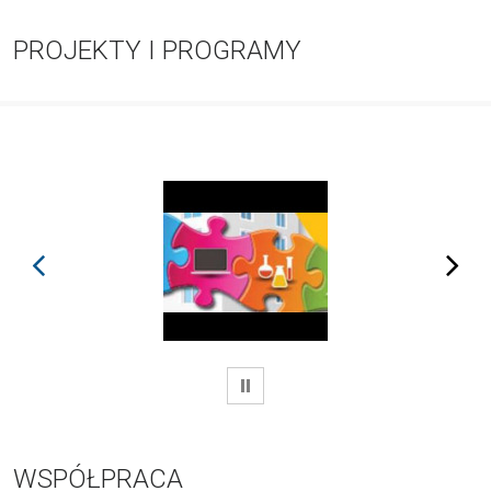
PROJEKTY I PROGRAMY
prev
next
WSTRZYMAJ
WSPÓŁPRACA