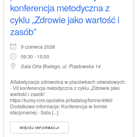
konferencja metodyczna z
cyklu „Zdrowie jako wartość i
zasób”
9 czerwca 2026
09:30 - 15:00
Sala Orła Białego, ul. Piastowska 14
Alfabetyzacja zdrowotna w placówkach oświatowych
- VII konferencja metodyczna z cyklu „Zdrowie jako
wartość i zasób”
https://kursy.rcre.opolskie.pl/katalog/forma/4960
Dodatkowe informacje: Konferencja w formie
stacjonarnej - Sala [...]
WIĘCEJ INFORMACJI