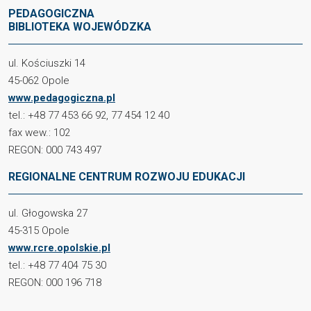
PEDAGOGICZNA
BIBLIOTEKA WOJEWÓDZKA
ul. Kościuszki 14
45-062 Opole
www.pedagogiczna.pl
tel.: +48 77 453 66 92, 77 454 12 40
fax wew.: 102
REGON: 000 743 497
REGIONALNE CENTRUM ROZWOJU EDUKACJI
ul. Głogowska 27
45-315 Opole
www.rcre.opolskie.pl
tel.: +48 77 404 75 30
REGON: 000 196 718