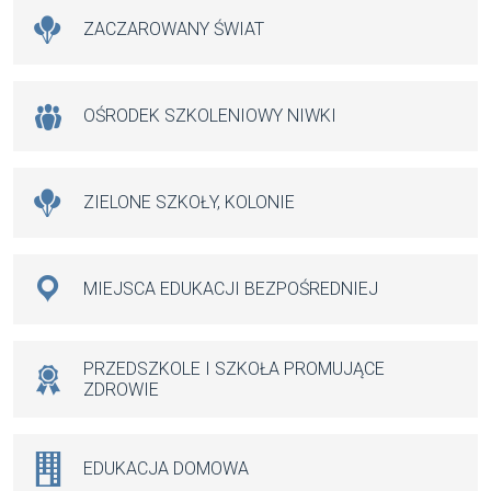
ZACZAROWANY ŚWIAT
OŚRODEK SZKOLENIOWY NIWKI
ZIELONE SZKOŁY, KOLONIE
MIEJSCA EDUKACJI BEZPOŚREDNIEJ
PRZEDSZKOLE I SZKOŁA PROMUJĄCE
ZDROWIE
EDUKACJA DOMOWA