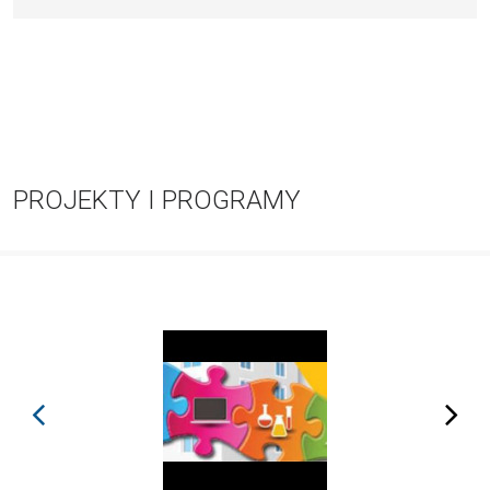
PROJEKTY I PROGRAMY
prev
next