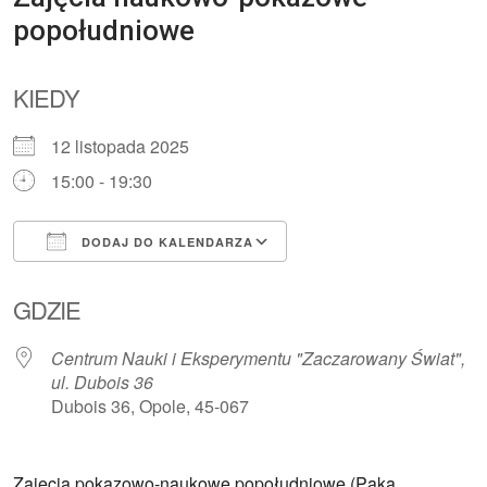
popołudniowe
KIEDY
12 listopada 2025
15:00 - 19:30
DODAJ DO KALENDARZA
Pobierz ICS
Kalendarz Google
GDZIE
Centrum Nauki i Eksperymentu "Zaczarowany Świat",
ul. Dubois 36
Dubois 36, Opole, 45-067
Zajęcia pokazowo-naukowe popołudniowe (Paka