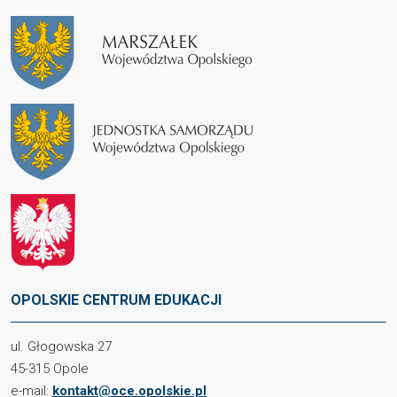
OPOLSKIE CENTRUM EDUKACJI
ul. Głogowska 27
45-315 Opole
e-mail:
kontakt@oce.opolskie.pl