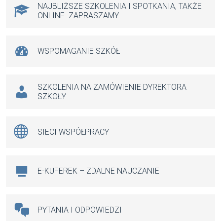
k
p
NAJBLIŻSZE SZKOLENIA I SPOTKANIA, TAKŻE
ONLINE. ZAPRASZAMY
WSPOMAGANIE SZKÓŁ
SZKOLENIA NA ZAMÓWIENIE DYREKTORA
SZKOŁY
SIECI WSPÓŁPRACY
E-KUFEREK – ZDALNE NAUCZANIE
PYTANIA I ODPOWIEDZI