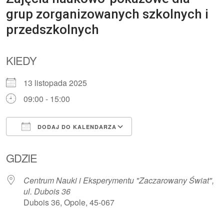
grup zorganizowanych szkolnych i
przedszkolnych
KIEDY
13 listopada 2025
09:00 - 15:00
DODAJ DO KALENDARZA
Pobierz ICS
Kalendarz Google
GDZIE
Centrum Nauki i Eksperymentu "Zaczarowany Świat",
ul. Dubois 36
Dubois 36, Opole, 45-067