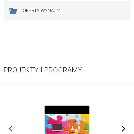
OFERTA WYNAJMU
PROJEKTY I PROGRAMY
prev
next