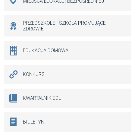
MIEJSCA EDUKACJI BEZPOŚREDNIEJ
PRZEDSZKOLE I SZKOŁA PROMUJĄCE
ZDROWIE
EDUKACJA DOMOWA
KONKURS
KWARTALNIK.EDU
BIULETYN