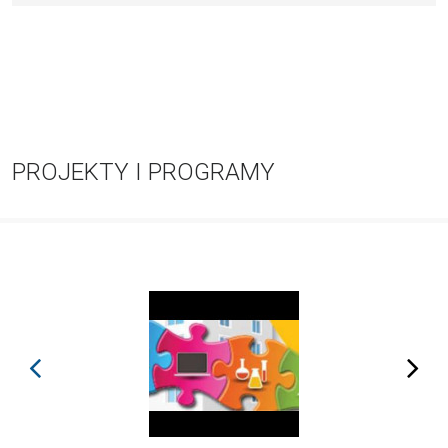
PROJEKTY I PROGRAMY
prev
next