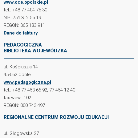
www.oce.opolskie.pl
tel.: +48 77 404 75 30
NIP: 754 312 55 19
REGON: 365 183 911
Dane do faktury
PEDAGOGICZNA
BIBLIOTEKA WOJEWÓDZKA
ul. Kościuszki 14
45-062 Opole
www.pedagogiczna.pl
tel.: +48 77 453 66 92, 77 454 12 40
fax wew.: 102
REGON: 000 743 497
REGIONALNE CENTRUM ROZWOJU EDUKACJI
ul. Głogowska 27