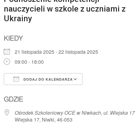
nauczycieli w szkole z uczniami z
Ukrainy
KIEDY
21 listopada 2025 - 22 listopada 2025
09:00 - 18:00
DODAJ DO KALENDARZA
Pobierz ICS
Kalendarz Google
GDZIE
Ośrodek Szkoleniowy OCE w Niwkach, ul. Wiejska 17
Wiejska 17, Niwki, 46-053