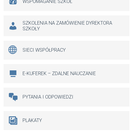
WSPOMAGANIE SZKÓŁ
SZKOLENIA NA ZAMÓWIENIE DYREKTORA
SZKOŁY
SIECI WSPÓŁPRACY
E-KUFEREK – ZDALNE NAUCZANIE
PYTANIA I ODPOWIEDZI
PLAKATY