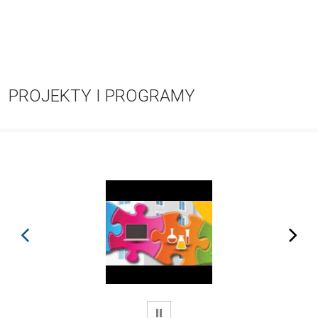
PROJEKTY I PROGRAMY
prev
next
WSTRZYMAJ