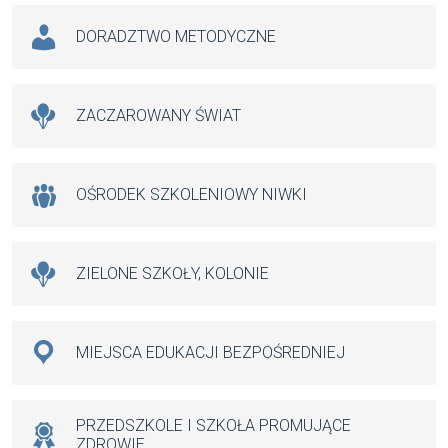
DORADZTWO METODYCZNE
ZACZAROWANY ŚWIAT
OŚRODEK SZKOLENIOWY NIWKI
ZIELONE SZKOŁY, KOLONIE
MIEJSCA EDUKACJI BEZPOŚREDNIEJ
PRZEDSZKOLE I SZKOŁA PROMUJĄCE
ZDROWIE