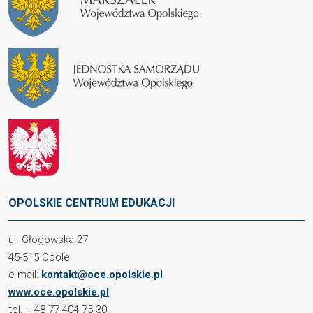
OPOLSKIE CENTRUM EDUKACJI
ul. Głogowska 27
45-315 Opole
e-mail:
kontakt@oce.opolskie.pl
www.oce.opolskie.pl
tel.: +48 77 404 75 30