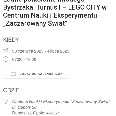
Bystrzaka. Turnus I – LEGO CITY w
Centrum Nauki i Eksperymentu
„Zaczarowany Świat”
KIEDY
30 czerwca 2025 - 4 lipca 2025
07:00 - 16:00
DODAJ DO KALENDARZA
Pobierz ICS
Kalendarz Google
GDZIE
Centrum Nauki i Eksperymentu "Zaczarowany Świat",
ul. Dubois 36
Dubois 36, Opole, 45-067