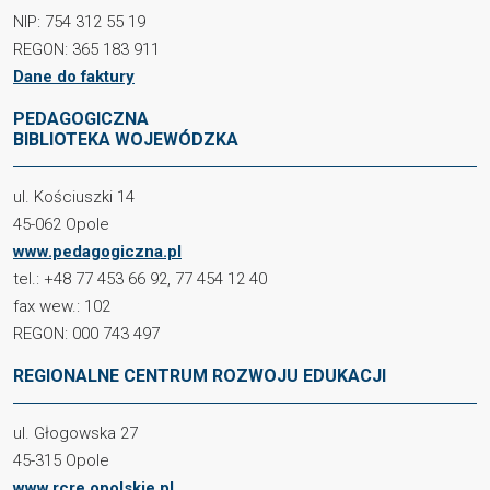
NIP: 754 312 55 19
REGON: 365 183 911
Dane do faktury
PEDAGOGICZNA
BIBLIOTEKA WOJEWÓDZKA
ul. Kościuszki 14
45-062 Opole
www.pedagogiczna.pl
tel.: +48 77 453 66 92, 77 454 12 40
fax wew.: 102
REGON: 000 743 497
REGIONALNE CENTRUM ROZWOJU EDUKACJI
ul. Głogowska 27
45-315 Opole
www.rcre.opolskie.pl