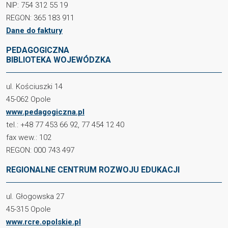
NIP: 754 312 55 19
REGON: 365 183 911
Dane do faktury
PEDAGOGICZNA
BIBLIOTEKA WOJEWÓDZKA
ul. Kościuszki 14
45-062 Opole
www.pedagogiczna.pl
tel.: +48 77 453 66 92, 77 454 12 40
fax wew.: 102
REGON: 000 743 497
REGIONALNE CENTRUM ROZWOJU EDUKACJI
ul. Głogowska 27
45-315 Opole
www.rcre.opolskie.pl