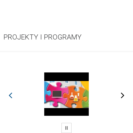
PROJEKTY I PROGRAMY
prev
next
WSTRZYMAJ