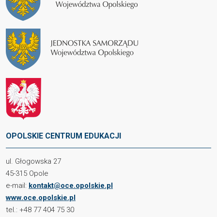
OPOLSKIE CENTRUM EDUKACJI
ul. Głogowska 27
45-315 Opole
e-mail:
kontakt@oce.opolskie.pl
www.oce.opolskie.pl
tel.: +48 77 404 75 30