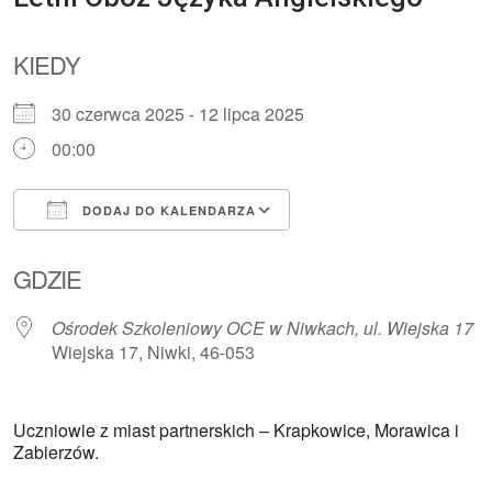
KIEDY
30 czerwca 2025 - 12 lipca 2025
00:00
DODAJ DO KALENDARZA
Pobierz ICS
Kalendarz Google
GDZIE
Ośrodek Szkoleniowy OCE w Niwkach, ul. Wiejska 17
Wiejska 17, Niwki, 46-053
Uczniowie z miast partnerskich – Krapkowice, Morawica i
Zabierzów.