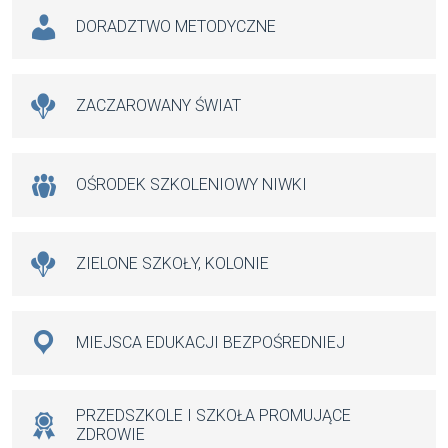
DORADZTWO METODYCZNE
ZACZAROWANY ŚWIAT
OŚRODEK SZKOLENIOWY NIWKI
ZIELONE SZKOŁY, KOLONIE
MIEJSCA EDUKACJI BEZPOŚREDNIEJ
PRZEDSZKOLE I SZKOŁA PROMUJĄCE
ZDROWIE