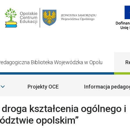
Main Navigatio
edagogiczna Biblioteka Wojewódzka w Opolu
R
Projekty OCE
Informacja pedago
droga kształcenia ogólnego i
dztwie opolskim”