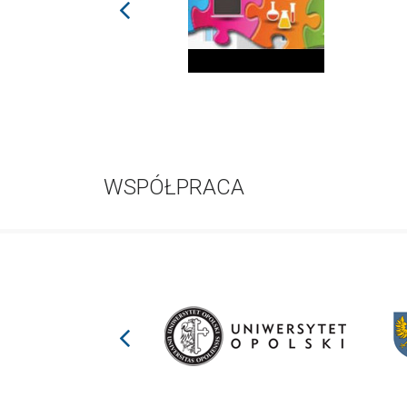
prev
WSPÓŁPRACA
prev