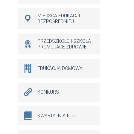
MIEJSCA EDUKACJI
BEZPOŚREDNIEJ
PRZEDSZKOLE I SZKOŁA
PROMUJĄCE ZDROWIE
EDUKACJA DOMOWA
KONKURS
KWARTALNIK.EDU