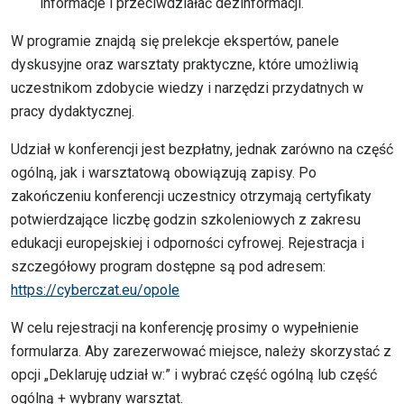
informacje i przeciwdziałać dezinformacji.
W programie znajdą się prelekcje ekspertów, panele
dyskusyjne oraz warsztaty praktyczne, które umożliwią
uczestnikom zdobycie wiedzy i narzędzi przydatnych w
pracy dydaktycznej.
Udział w konferencji jest bezpłatny, jednak zarówno na część
ogólną, jak i warsztatową obowiązują zapisy. Po
zakończeniu konferencji uczestnicy otrzymają certyfikaty
potwierdzające liczbę godzin szkoleniowych z zakresu
edukacji europejskiej i odporności cyfrowej. Rejestracja i
szczegółowy program dostępne są pod adresem:
https://cyberczat.eu/opole
W celu rejestracji na konferencję prosimy o wypełnienie
formularza. Aby zarezerwować miejsce, należy skorzystać z
opcji „Deklaruję udział w:” i wybrać część ogólną lub część
ogólną + wybrany warsztat.