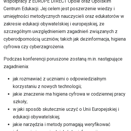
współpracy z EUROPE DIRECT Opole oraz Opolskim
Centrum Edukacji. Jej celem jest poszerzenie wiedzy i
umiejętności metodycznych nauczycieli oraz edukatorów w
zakresie edukacji obywatelskiej i europejskiej, ze
szczególnym uwzględnieniem zagadnień związanych z
cyberodpornością uczniów, takich jak dezinformacja, higiena
cyfrowa czy cyberzagrożenia.
Podczas konferencji poruszone zostaną m.in. następujące
zagadnienia:
jak rozmawiać z uczniami o odpowiedzialnym
korzystaniu z nowych technologii;
jakie znaczenie ma higiena cyfrowa w codziennej pracy
szkoły;
w jaki sposób skutecznie uczyć o Unii Europejskiej i
edukacji obywatelskiej;
jakie narzędzia i metody pomagają weryfikować