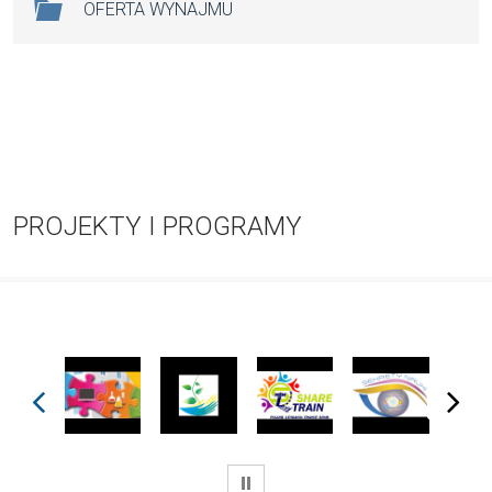
OFERTA WYNAJMU
PROJEKTY I PROGRAMY
prev
next
WSTRZYMAJ