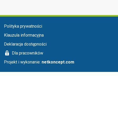
Menu w stopce
Polityka prywatności
Klauzula informacyjna
Deklaracja dostępności
Dla pracowników
Projekt i wykonanie:
netkoncept.com