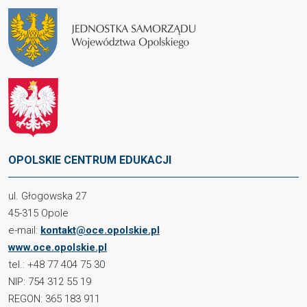
OPOLSKIE CENTRUM EDUKACJI
ul. Głogowska 27
45-315 Opole
e-mail:
kontakt@oce.opolskie.pl
www.oce.opolskie.pl
tel.: +48 77 404 75 30
NIP: 754 312 55 19
REGON: 365 183 911