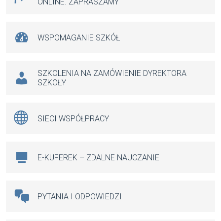
ONLINE. ZAPRASZAMY
WSPOMAGANIE SZKÓŁ
SZKOLENIA NA ZAMÓWIENIE DYREKTORA
SZKOŁY
SIECI WSPÓŁPRACY
E-KUFEREK – ZDALNE NAUCZANIE
PYTANIA I ODPOWIEDZI