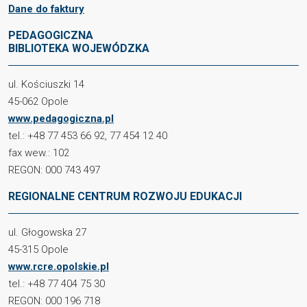
Dane do faktury
PEDAGOGICZNA
BIBLIOTEKA WOJEWÓDZKA
ul. Kościuszki 14
45-062 Opole
www.pedagogiczna.pl
tel.: +48 77 453 66 92, 77 454 12 40
fax wew.: 102
REGON: 000 743 497
REGIONALNE CENTRUM ROZWOJU EDUKACJI
ul. Głogowska 27
45-315 Opole
www.rcre.opolskie.pl
tel.: +48 77 404 75 30
REGON: 000 196 718