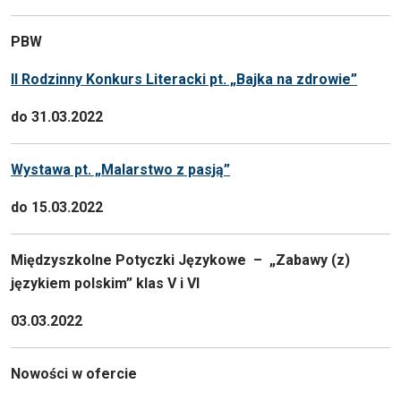
PBW
II Rodzinny Konkurs Literacki pt. „Bajka na zdrowie”
do 31.03.2022
Wystawa pt. „Malarstwo z pasją”
do 15.03.2022
Międzyszkolne Potyczki Językowe – „Zabawy (z)
językiem polskim” klas V i VI
03.03.2022
Nowości w ofercie