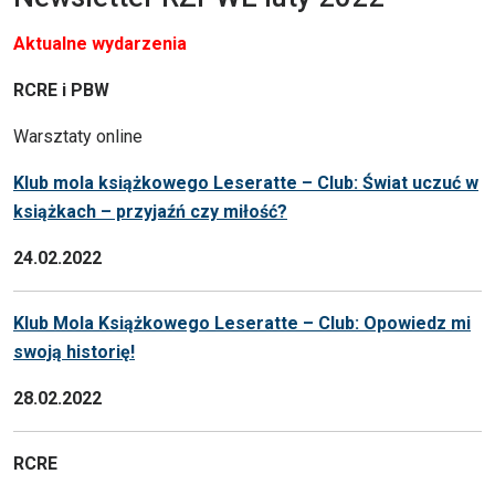
Aktualne wydarzenia
RCRE i PBW
Warsztaty online
Klub mola książkowego Leseratte – Club: Świat uczuć w
książkach – przyjaźń czy miłość?
24.02.2022
Klub Mola Książkowego Leseratte – Club: Opowiedz mi
swoją historię!
28.02.2022
RCRE