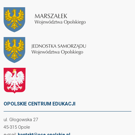
OPOLSKIE CENTRUM EDUKACJI
ul. Głogowska 27
45-315 Opole
e-mail:
kontakt@oce.opolskie.pl