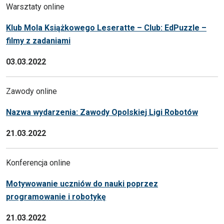
Warsztaty online
Klub Mola Książkowego Leseratte – Club: EdPuzzle –
filmy z zadaniami
03.03.2022
Zawody online
Nazwa wydarzenia: Zawody Opolskiej Ligi Robotów
21.03.2022
Konferencja online
Motywowanie uczniów do nauki poprzez
programowanie i robotykę
21.03.2022