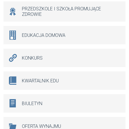
PRZEDSZKOLE I SZKOŁA PROMUJĄCE
ZDROWIE
EDUKACJA DOMOWA
KONKURS
KWARTALNIK.EDU
BIULETYN
OFERTA WYNAJMU