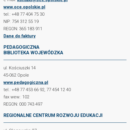
www.oce.opolskie.pl
tel.: +48 77 404 75 30
NIP: 754 312 55 19
REGON: 365 183 911
Dane do faktury
PEDAGOGICZNA
BIBLIOTEKA WOJEWÓDZKA
ul. Kościuszki 14
45-062 Opole
www.pedagogiczna.pl
tel.: +48 77 453 66 92, 77 454 12 40
fax wew.: 102
REGON: 000 743 497
REGIONALNE CENTRUM ROZWOJU EDUKACJI