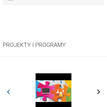
PROJEKTY I PROGRAMY
prev
next