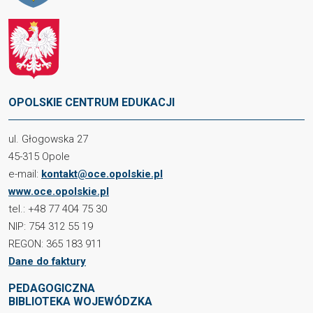
OPOLSKIE CENTRUM EDUKACJI
ul. Głogowska 27
45-315 Opole
e-mail:
kontakt@oce.opolskie.pl
www.oce.opolskie.pl
tel.: +48 77 404 75 30
NIP: 754 312 55 19
REGON: 365 183 911
Dane do faktury
PEDAGOGICZNA
BIBLIOTEKA WOJEWÓDZKA