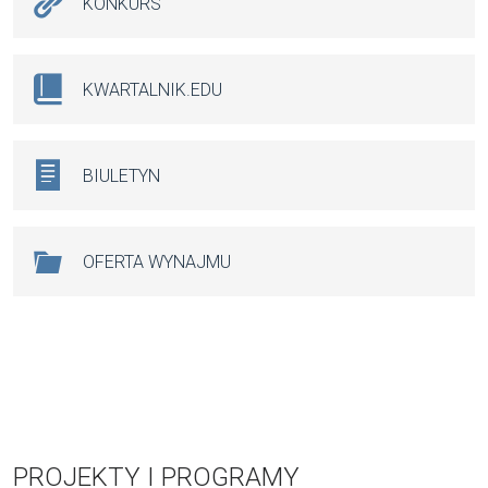
KONKURS
KWARTALNIK.EDU
BIULETYN
OFERTA WYNAJMU
PROJEKTY I PROGRAMY