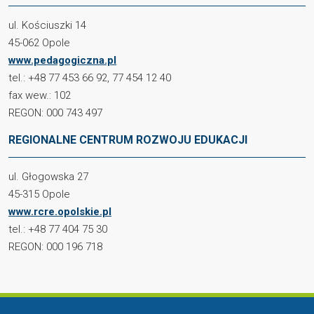
ul. Kościuszki 14
45-062 Opole
www.pedagogiczna.pl
tel.: +48 77 453 66 92, 77 454 12 40
fax wew.: 102
REGON: 000 743 497
REGIONALNE CENTRUM ROZWOJU EDUKACJI
ul. Głogowska 27
45-315 Opole
www.rcre.opolskie.pl
tel.: +48 77 404 75 30
REGON: 000 196 718