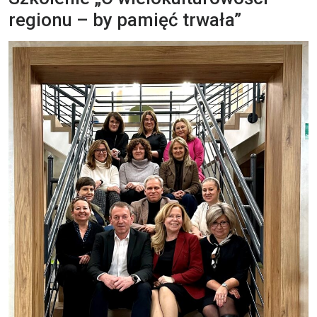
regionu – by pamięć trwała”