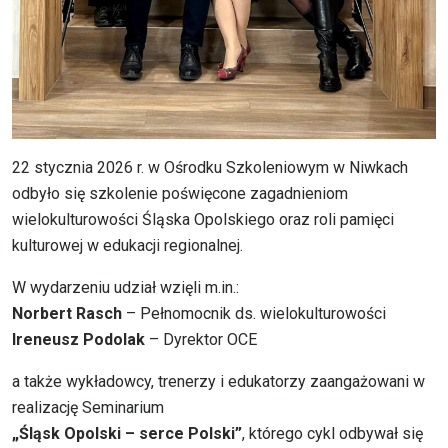
22 stycznia 2026 r. w Ośrodku Szkoleniowym w Niwkach
odbyło się szkolenie poświęcone zagadnieniom
wielokulturowości Śląska Opolskiego oraz roli pamięci
kulturowej w edukacji regionalnej.
W wydarzeniu udział wzięli m.in.:
Norbert Rasch
– Pełnomocnik ds. wielokulturowości
Ireneusz Podolak
– Dyrektor OCE
a także wykładowcy, trenerzy i edukatorzy zaangażowani w
realizację Seminarium
„Śląsk Opolski – serce Polski”
, którego cykl odbywał się