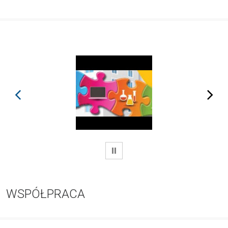
prev
next
WSTRZYMAJ
WSPÓŁPRACA