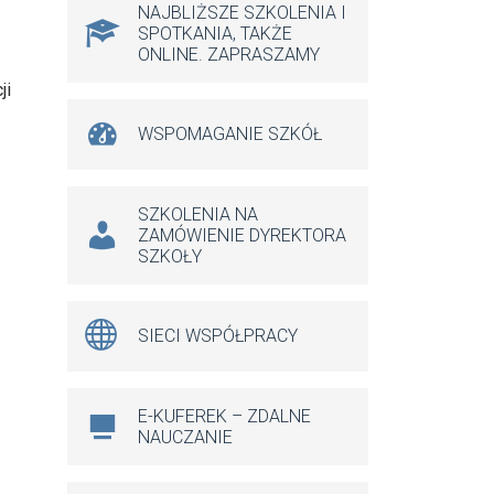
NAJBLIŻSZE SZKOLENIA I
SPOTKANIA, TAKŻE
ONLINE. ZAPRASZAMY
ji
WSPOMAGANIE SZKÓŁ
SZKOLENIA NA
ZAMÓWIENIE DYREKTORA
SZKOŁY
SIECI WSPÓŁPRACY
E-KUFEREK – ZDALNE
NAUCZANIE