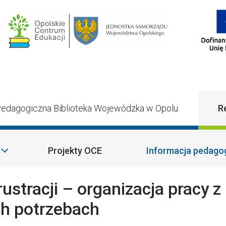
Main Navigatio
edagogiczna Biblioteka Wojewódzka w Opolu
R
Projekty OCE
Informacja pedago
rustracji – organizacja pracy z
ch potrzebach