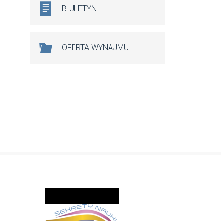
BIULETYN
OFERTA WYNAJMU