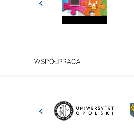
prev
WSPÓŁPRACA
prev