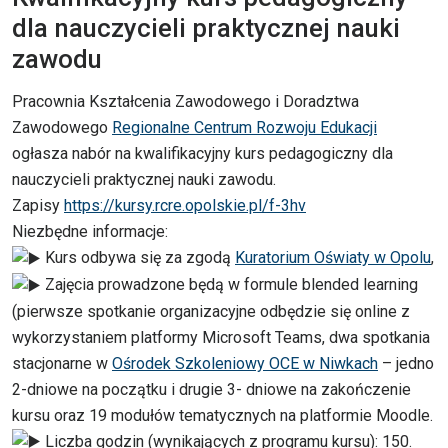
dla nauczycieli praktycznej nauki
zawodu
Pracownia Kształcenia Zawodowego i Doradztwa
Zawodowego
Regionalne Centrum Rozwoju Edukacji
ogłasza nabór na kwalifikacyjny kurs pedagogiczny dla
nauczycieli praktycznej nauki zawodu.
Zapisy
https://kursy.rcre.opolskie.pl/f-3hv
Niezbędne informacje:
Kurs odbywa się za zgodą
Kuratorium Oświaty w Opolu
,
Zajęcia prowadzone będą w formule blended learning
(pierwsze spotkanie organizacyjne odbędzie się online z
wykorzystaniem platformy Microsoft Teams, dwa spotkania
stacjonarne w
Ośrodek Szkoleniowy OCE w Niwkach
– jedno
2-dniowe na początku i drugie 3- dniowe na zakończenie
kursu oraz 19 modułów tematycznych na platformie Moodle.
Liczba godzin (wynikających z programu kursu): 150.