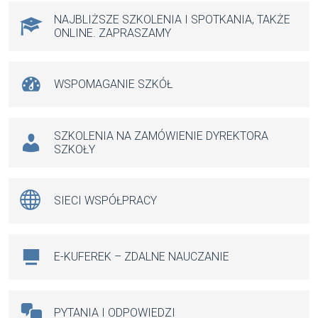
k
p
NAJBLIŻSZE SZKOLENIA I SPOTKANIA, TAKŻE
ONLINE. ZAPRASZAMY
WSPOMAGANIE SZKÓŁ
SZKOLENIA NA ZAMÓWIENIE DYREKTORA
SZKOŁY
SIECI WSPÓŁPRACY
E-KUFEREK – ZDALNE NAUCZANIE
PYTANIA I ODPOWIEDZI