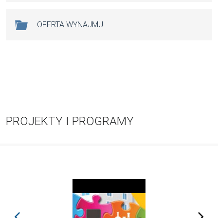
OFERTA WYNAJMU
PROJEKTY I PROGRAMY
prev
next