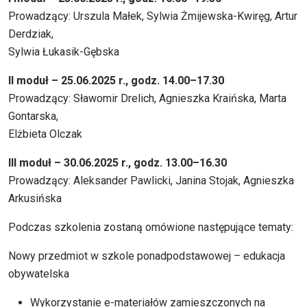
Prowadzący: Urszula Małek, Sylwia Żmijewska-Kwiręg, Artur
Derdziak,
Sylwia Łukasik-Gębska
II moduł – 25.06.2025 r., godz. 14.00–17.30
Prowadzący: Sławomir Drelich, Agnieszka Kraińska, Marta
Gontarska,
Elżbieta Olczak
III moduł – 30.06.2025 r., godz. 13.00–16.30
Prowadzący: Aleksander Pawlicki, Janina Stojak, Agnieszka
Arkusińska
Podczas szkolenia zostaną omówione następujące tematy:
Nowy przedmiot w szkole ponadpodstawowej – edukacja
obywatelska
Wykorzystanie e-materiałów zamieszczonych na