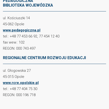
PEDAGOGICZNA
BIBLIOTEKA WOJEWÓDZKA
ul. Kościuszki 14
45-062 Opole
www.pedagogiczna.pl
tel.: +48 77 453 66 92, 77 454 12 40
fax wew.: 102
REGON: 000 743 497
REGIONALNE CENTRUM ROZWOJU EDUKACJI
ul. Głogowska 27
45-315 Opole
www.rcre.opolskie.pl
tel.: +48 77 404 75 30
REGON: 000 196 718