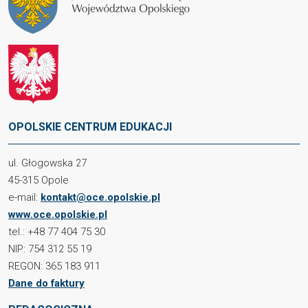
OPOLSKIE CENTRUM EDUKACJI
ul. Głogowska 27
45-315 Opole
e-mail:
kontakt@oce.opolskie.pl
www.oce.opolskie.pl
tel.: +48 77 404 75 30
NIP: 754 312 55 19
REGON: 365 183 911
Dane do faktury