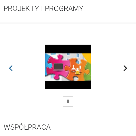
PROJEKTY I PROGRAMY
prev
next
WSTRZYMAJ
WSPÓŁPRACA