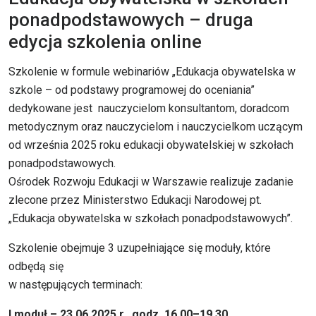
ponadpodstawowych – druga
edycja szkolenia online
Szkolenie w formule webinariów „Edukacja obywatelska w
szkole – od podstawy programowej do oceniania”
dedykowane jest nauczycielom konsultantom, doradcom
metodycznym oraz nauczycielom i nauczycielkom uczącym
od września 2025 roku edukacji obywatelskiej w szkołach
ponadpodstawowych.
Ośrodek Rozwoju Edukacji w Warszawie realizuje zadanie
zlecone przez Ministerstwo Edukacji Narodowej pt.
„Edukacja obywatelska w szkołach ponadpodstawowych”.
Szkolenie obejmuje 3 uzupełniające się moduły, które
odbędą się
w następujących terminach:
I moduł – 23.06.2025 r., godz. 16.00–19.30