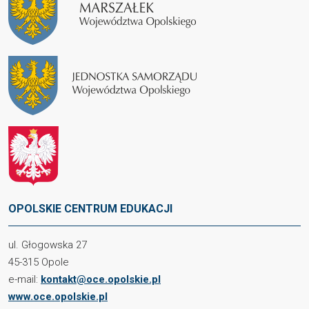
OPOLSKIE CENTRUM EDUKACJI
ul. Głogowska 27
45-315 Opole
e-mail:
kontakt@oce.opolskie.pl
www.oce.opolskie.pl