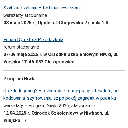
Szybkie czytanie – techniki i ćwiczenia
warsztaty stacjonarne
08 maja 2025 r., Opole, ul. Głogowska 27, sala 1.8
Forum Dyrektora Przedszkola
forum stacjonarne
07-09 maja 2025 r. w Ośrodku Szkoleniowym Niwki, ul.
Wiejska 17, 46-053 Chrząstowice
Program Niwki
Co z tą legendą? – różnorodne formy pracy z tekstem, od
kodowania, szyfrowania, aż po pokój zagadek w pudełku
warsztaty – Program Niwki 2025, stacjonarnie
12.04.2025 r. Ośrodek Szkoleniowy w Niwkach, ul.
Wiejska 17