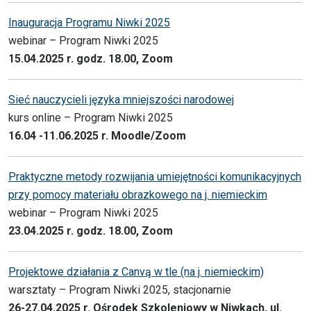
Inauguracja Programu Niwki 2025
webinar – Program Niwki 2025
15.04.2025 r. godz. 18.00, Zoom
Sieć nauczycieli języka mniejszości narodowej
kurs online – Program Niwki 2025
16.04 -11.06.2025 r. Moodle/Zoom
Praktyczne metody rozwijania umiejętności komunikacyjnych
przy pomocy materiału obrazkowego na j. niemieckim
webinar – Program Niwki 2025
23.04.2025 r. godz. 18.00, Zoom
Projektowe działania z Canvą w tle (na j. niemieckim)
warsztaty – Program Niwki 2025, stacjonarnie
26-27.04.2025 r. Ośrodek Szkoleniowy w Niwkach, ul.