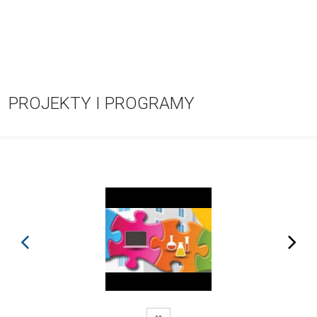
PROJEKTY I PROGRAMY
prev
next