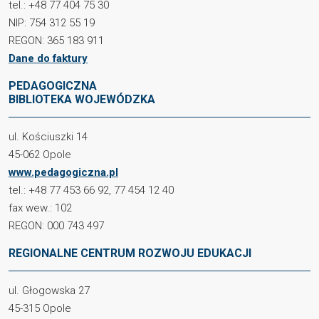
tel.: +48 77 404 75 30
NIP: 754 312 55 19
REGON: 365 183 911
Dane do faktury
PEDAGOGICZNA
BIBLIOTEKA WOJEWÓDZKA
ul. Kościuszki 14
45-062 Opole
www.pedagogiczna.pl
tel.: +48 77 453 66 92, 77 454 12 40
fax wew.: 102
REGON: 000 743 497
REGIONALNE CENTRUM ROZWOJU EDUKACJI
ul. Głogowska 27
45-315 Opole