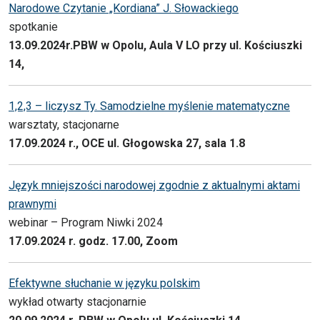
Narodowe Czytanie „Kordiana” J. Słowackiego
spotkanie
13.09.2024r.PBW w Opolu, Aula V LO przy ul. Kościuszki
14,
1,2,3 – liczysz Ty. Samodzielne myślenie matematyczne
warsztaty, stacjonarne
17.09.2024 r., OCE ul. Głogowska 27, sala 1.8
Język mniejszości narodowej zgodnie z aktualnymi aktami
prawnymi
webinar – Program Niwki 2024
17.09.2024 r. godz. 17.00, Zoom
Efektywne słuchanie w języku polskim
wykład otwarty stacjonarnie