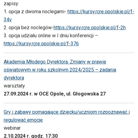
zapisy:
1. opcja z dwoma noclegami-
https://kursy.rcre.opolskie.pl/f-
34v
2. opcja bez noclegów-
https://kursy.rcre.opolskie.pl/f-2h
3. opcja udziału online w I dniu konferencji –
https://kursy.rcre.opolskie.pl/f-376
Akademia Młodego Dyrektora. Zmiany w prawie
oświatowym w roku szkolnym 2024/2025 – zadania
dyrektora
warsztaty
27.09.2024 r. w OCE Opole, ul. Głogowska 27
Gry i zabawy pomagające dziecku/uczniom rozpoznawać i
regulować emocje
webinar
2.10.2024 r. godz. 17:30