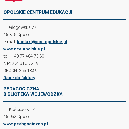
OPOLSKIE CENTRUM EDUKACJI
ul. Głogowska 27
45-315 Opole
e-mail:
kontakt@oce.opolskie.pl
www.oce.opolskie.pl
tel.: +48 77 404 75 30
NIP: 754 312 55 19
REGON: 365 183 911
Dane do faktury
PEDAGOGICZNA
BIBLIOTEKA WOJEWÓDZKA
ul. Kościuszki 14
45-062 Opole
www.pedagogiczna.pl