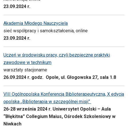
23.09.2024 r.
Akademia Młodego Nauczyciela
sieć współpracy i samokształcenia, online
23.09.2024 r.
Uczeń w środowisku pracy, czyli bezpieczne praktyki
zawodowe w technikum
warsztaty stacjonarne
26.09.2024 r. godz. Opole, ul. Głogowska 27, sala 1.8
VIII Ogólnopolska Konferencja Biblioterapeutyczna, X edycja
opolska ,,Biblioterapia w szczególnej misji”
26-28 września 2024 r. Uniwersytet Opolski – Aula
“Błękitna” Collegium Maius, Ośrodek Szkoleniowy w
Niwkach