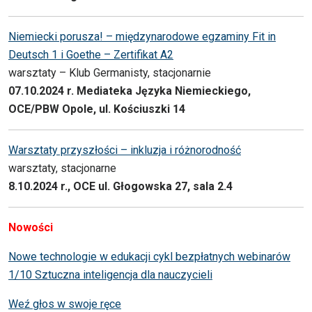
Niemiecki porusza! – międzynarodowe egzaminy Fit in
Deutsch 1 i Goethe – Zertifikat A2
warsztaty – Klub Germanisty, stacjonarnie
07.10.2024 r. Mediateka Języka Niemieckiego,
OCE/PBW Opole, ul. Kościuszki 14
Warsztaty przyszłości – inkluzja i różnorodność
warsztaty, stacjonarne
8.10.2024 r., OCE ul. Głogowska 27, sala 2.4
Nowości
Nowe technologie w edukacji cykl bezpłatnych webinarów
1/10 Sztuczna inteligencja dla nauczycieli
Weź głos w swoje ręce