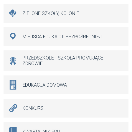
ZIELONE SZKOŁY, KOLONIE
MIEJSCA EDUKACJI BEZPOŚREDNIEJ
PRZEDSZKOLE I SZKOŁA PROMUJĄCE
ZDROWIE
EDUKACJA DOMOWA
KONKURS
KWARTALNIK.EDU