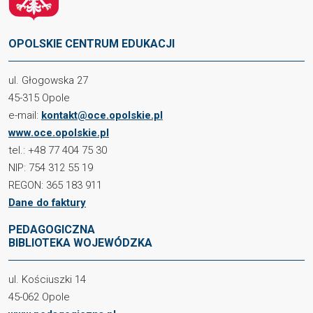
OPOLSKIE CENTRUM EDUKACJI
ul. Głogowska 27
45-315 Opole
e-mail:
kontakt@oce.opolskie.pl
www.oce.opolskie.pl
tel.: +48 77 404 75 30
NIP: 754 312 55 19
REGON: 365 183 911
Dane do faktury
PEDAGOGICZNA
BIBLIOTEKA WOJEWÓDZKA
ul. Kościuszki 14
45-062 Opole