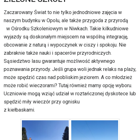
Zaczarowany Świat to nie tylko jednodniowe zajęcia w
naszym budynku w Opolu, ale także przygoda z przyrodą
w Ośrodku Szkoleniowym w Niwkach. Takie kilkudniowe
wyjazdy są doskonałym miejscem na wspólną integrację,
obcowanie z naturą i wypoczynek w ciszy i spokoju. Nie
zabraknie także nauki i spacerów przyrodniczych.
Sąsiedztwo lasu gwarantuje możliwość aktywnego
poznawania przyrody. Jeśli grupa woli jednak relaks na plaży,
może spędzić czas nad pobliskim jeziorem. A co młodzież
może robić wieczorami? Tutaj również mamy opcję wyboru.
Uczniowie mogą wziąć udział w roztańczonej dyskotece lub
spędzić miły wieczór przy ognisku
z kiełbaskami.