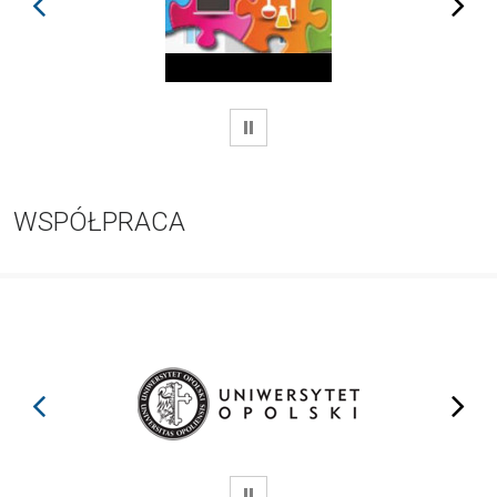
prev
next
WSTRZYMAJ
WSPÓŁPRACA
prev
next
WSTRZYMAJ