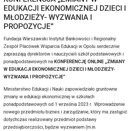
EDUKACJI EKONOMICZNEJ DZIECI I
MŁODZIEŻY- WYZWANIA I
PROPOZYCJE”
Fundacja Warszawski Instytut Bankowości i Regionalny
Zespół Placówek Wsparcia Edukacji w Opolu serdecznie
zapraszają dyrektorów i nauczycieli szkół podstawowych i
ponadpodstawowych na
KONFERENCJĘ ONLINE
„ZMIANY
W EDUKACJI EKONOMICZNEJ
DZIECI I MŁODZIEŻY-
WYZWANIA I PROPOZYCJE”
Ministerstwo Edukacji i Nauki zapowiedziało gruntowne
zmiany w edukacji ekonomicznej w szkołach
ponadpodstawowych od 1 września 2023 r. Wprowadzenie
nowego przedmiotu biznes i zarządzanie, który ma zastąpić
dotychczas realizowany przedmiot podstawy
przedsiębiorczości, będzie wyzwaniem (m.in.