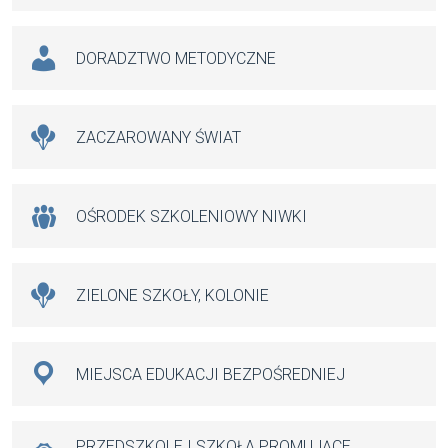
DORADZTWO METODYCZNE
ZACZAROWANY ŚWIAT
OŚRODEK SZKOLENIOWY NIWKI
ZIELONE SZKOŁY, KOLONIE
MIEJSCA EDUKACJI BEZPOŚREDNIEJ
PRZEDSZKOLE I SZKOŁA PROMUJĄCE