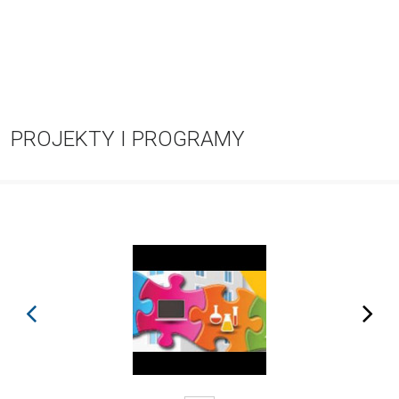
PROJEKTY I PROGRAMY
prev
next