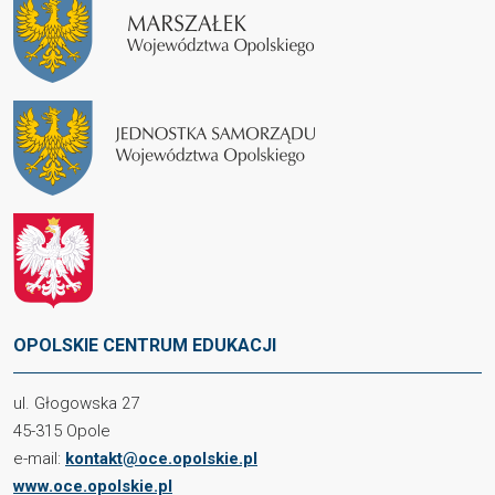
OPOLSKIE CENTRUM EDUKACJI
ul. Głogowska 27
45-315 Opole
e-mail:
kontakt@oce.opolskie.pl
www.oce.opolskie.pl