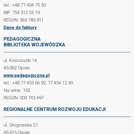
tel.: +48 77 404 75 30
NIP: 754 312 55 19
REGON: 365 183 911
Dane do faktury
PEDAGOGICZNA
BIBLIOTEKA WOJEWÓDZKA
ul. Kościuszki 14
45-062 Opole
www.pedagogiczna.pl
tel.: +48 77 453 66 92, 77 454 12 40
fax wew.: 102
REGON: 000 743 497
REGIONALNE CENTRUM ROZWOJU EDUKACJI
ul. Głogowska 27
45-315 Opole