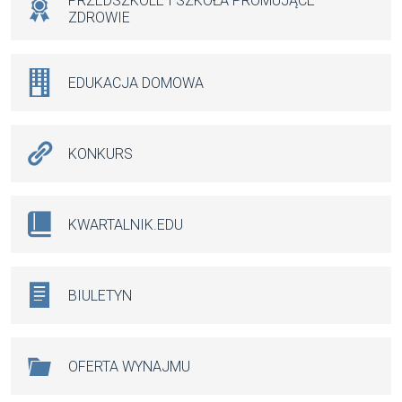
PRZEDSZKOLE I SZKOŁA PROMUJĄCE
ZDROWIE
EDUKACJA DOMOWA
KONKURS
KWARTALNIK.EDU
BIULETYN
OFERTA WYNAJMU