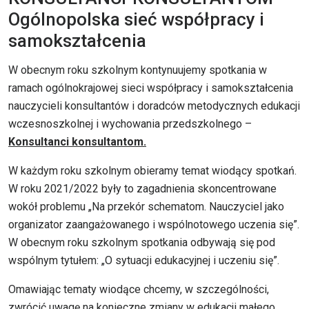
Ogólnopolska sieć współpracy i
samokształcenia
W obecnym roku szkolnym kontynuujemy spotkania w
ramach ogólnokrajowej sieci współpracy i samokształcenia
nauczycieli konsultantów i doradców metodycznych edukacji
wczesnoszkolnej i wychowania przedszkolnego –
Konsultanci konsultantom.
W każdym roku szkolnym obieramy temat wiodący spotkań.
W roku 2021/2022 były to zagadnienia skoncentrowane
wokół problemu „Na przekór schematom. Nauczyciel jako
organizator zaangażowanego i wspólnotowego uczenia się”.
W obecnym roku szkolnym spotkania odbywają się pod
wspólnym tytułem: „O sytuacji edukacyjnej i uczeniu się”.
Omawiając tematy wiodące chcemy, w szczególności,
zwrócić uwagę na konieczne zmiany w edukacji małego