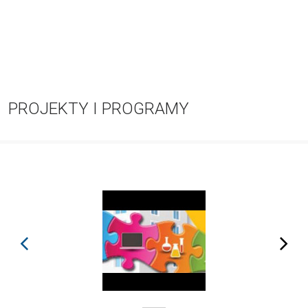
PROJEKTY I PROGRAMY
prev
next