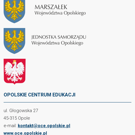
OPOLSKIE CENTRUM EDUKACJI
ul. Głogowska 27
45-315 Opole
e-mail:
kontakt@oce.opolskie.pl
www.oce.opolskie.pl