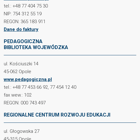
tel.: +48 77 404 75 30
NIP: 754 312 55 19
REGON: 365 183 911
Dane do faktury
PEDAGOGICZNA
BIBLIOTEKA WOJEWÓDZKA
ul. Kościuszki 14
45-062 Opole
www.pedagogiczna.pl
tel.: +48 77 453 66 92, 77 454 12 40
fax wew.: 102
REGON: 000 743 497
REGIONALNE CENTRUM ROZWOJU EDUKACJI
ul. Głogowska 27
45-315 Opole