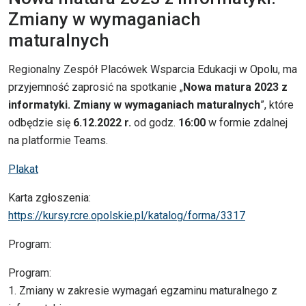
Zmiany w wymaganiach
maturalnych
Regionalny Zespół Placówek Wsparcia Edukacji w Opolu, ma
przyjemność zaprosić na spotkanie „
Nowa matura 2023 z
informatyki. Zmiany w wymaganiach maturalnych
”, które
odbędzie się
6.12.2022 r.
od godz.
16:00
w formie zdalnej
na platformie Teams.
Plakat
Karta zgłoszenia:
https://kursy.rcre.opolskie.pl/katalog/forma/3317
Program:
Program:
1. Zmiany w zakresie wymagań egzaminu maturalnego z