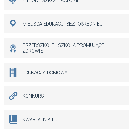
ZIELONE SZKOŁY, KOLONIE
MIEJSCA EDUKACJI BEZPOŚREDNIEJ
PRZEDSZKOLE I SZKOŁA PROMUJĄCE
ZDROWIE
EDUKACJA DOMOWA
KONKURS
KWARTALNIK.EDU