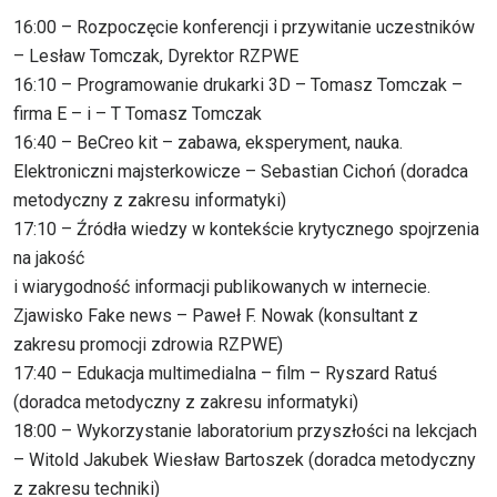
16:00 – Rozpoczęcie konferencji i przywitanie uczestników
– Lesław Tomczak, Dyrektor RZPWE
16:10 – Programowanie drukarki 3D – Tomasz Tomczak –
firma E – i – T Tomasz Tomczak
16:40 – BeCreo kit – zabawa, eksperyment, nauka.
Elektroniczni majsterkowicze – Sebastian Cichoń (doradca
metodyczny z zakresu informatyki)
17:10 – Źródła wiedzy w kontekście krytycznego spojrzenia
na jakość
i wiarygodność informacji publikowanych w internecie.
Zjawisko Fake news – Paweł F. Nowak (konsultant z
zakresu promocji zdrowia RZPWE)
17:40 – Edukacja multimedialna – film – Ryszard Ratuś
(doradca metodyczny z zakresu informatyki)
18:00 – Wykorzystanie laboratorium przyszłości na lekcjach
– Witold Jakubek Wiesław Bartoszek (doradca metodyczny
z zakresu techniki)