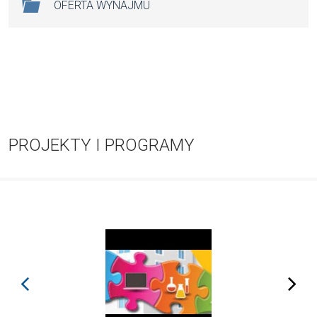
OFERTA WYNAJMU
PROJEKTY I PROGRAMY
prev
next