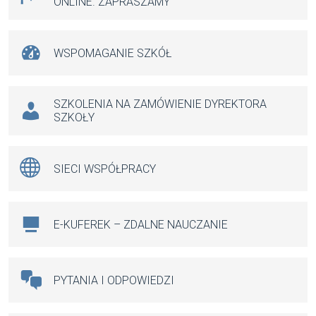
ONLINE. ZAPRASZAMY
WSPOMAGANIE SZKÓŁ
SZKOLENIA NA ZAMÓWIENIE DYREKTORA
SZKOŁY
SIECI WSPÓŁPRACY
E-KUFEREK – ZDALNE NAUCZANIE
PYTANIA I ODPOWIEDZI