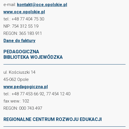
e-mail:
kontakt@oce.opolskie.pl
www.oce.opolskie.pl
tel.: +48 77 404 75 30
NIP: 754 312 55 19
REGON: 365 183 911
Dane do faktury
PEDAGOGICZNA
BIBLIOTEKA WOJEWÓDZKA
ul. Kościuszki 14
45-062 Opole
www.pedagogiczna.pl
tel.: +48 77 453 66 92, 77 454 12 40
fax wew.: 102
REGON: 000 743 497
REGIONALNE CENTRUM ROZWOJU EDUKACJI