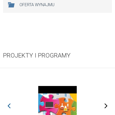
OFERTA WYNAJMU
PROJEKTY I PROGRAMY
prev
next