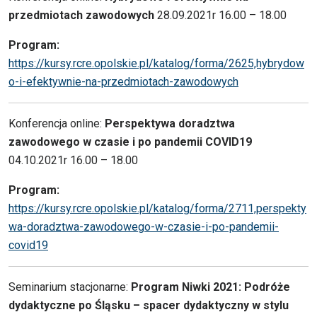
przedmiotach zawodowych
28.09.2021r 16.00 – 18.00
Program:
https://kursy.rcre.opolskie.pl/katalog/forma/2625,hybrydow
o-i-efektywnie-na-przedmiotach-zawodowych
Konferencja online:
Perspektywa doradztwa
zawodowego w czasie i po pandemii COVID19
04.10.2021r 16.00 – 18.00
Program:
https://kursy.rcre.opolskie.pl/katalog/forma/2711,perspekty
wa-doradztwa-zawodowego-w-czasie-i-po-pandemii-
covid19
Seminarium stacjonarne:
Program Niwki 2021:
Podróże
dydaktyczne po Śląsku – spacer dydaktyczny w stylu