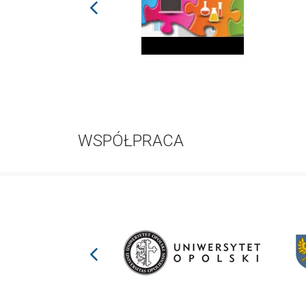
prev
WSPÓŁPRACA
prev