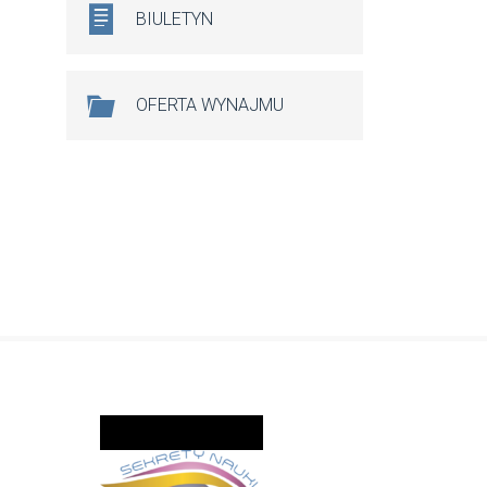
BIULETYN
OFERTA WYNAJMU