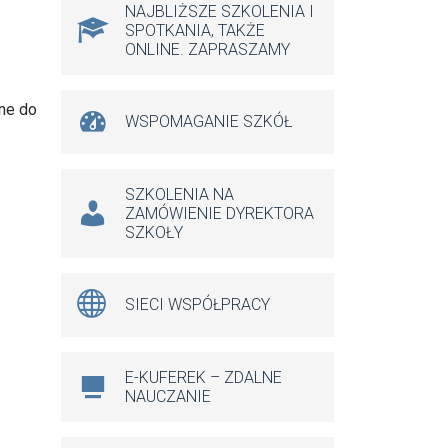
NAJBLIŻSZE SZKOLENIA I
SPOTKANIA, TAKŻE
ONLINE. ZAPRASZAMY
ne do
WSPOMAGANIE SZKÓŁ
SZKOLENIA NA
ZAMÓWIENIE DYREKTORA
SZKOŁY
SIECI WSPÓŁPRACY
E-KUFEREK – ZDALNE
NAUCZANIE