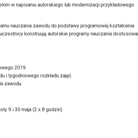
elom w napisaniu autorskiego lub modernizacji przykładowego
gramu nauczania zawodu do podstawy programowej kształcenia
czestnicy konstruują autorskie programy nauczania dostosowa
owego 2019.
u i tygodniowego rozkładu zajęć.
la zawodu.
ty 9 i 30 maja (2 x 8 godzin)