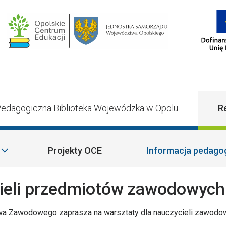
Main Navigatio
edagogiczna Biblioteka Wojewódzka w Opolu
R
Projekty OCE
Informacja pedago
cieli przedmiotów zawodowych
wa Zawodowego zaprasza na warsztaty dla nauczycieli zawodo