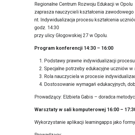
Regionalne Centrum Rozwoju Edukacji w Opolu
zaprasza nauczycieli kształcenia zawodowego
nt. Indywidualizacja procesu kształcenia uczni
godz. 14:30
przy ulicy Głogowskiej 27 w Opolu.
Program konferencji 14:30 – 16:00
Podstawy prawne indywidualizacji procesu 
Specjalne potrzeby edukacyjne uczniów w
Rola nauczyciela w procesie indywidualizac
Dostosowanie wymagań edukacyjnych, dobór 
Prowadzący: Elżbieta Gabis – doradca metody
Warsztaty w sali komputerowej 16:00 – 17:3
Wykorzystanie aplikacji learningapps jako formy
Prowadzący: