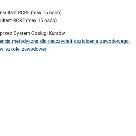
onsultant RCRE (max 15 osób)
sultant RCRE (max 15 osób)
poprzez System Obsługi Kursów –
ferencja-metodyczna-dla-nauczycieli-ksztalcenia-zawodowego-
w-w-szkole-zawodowej