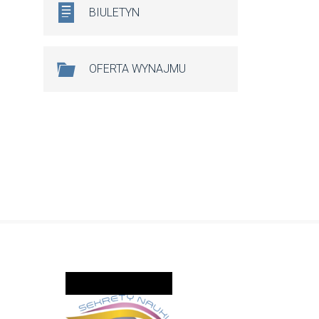
BIULETYN
OFERTA WYNAJMU