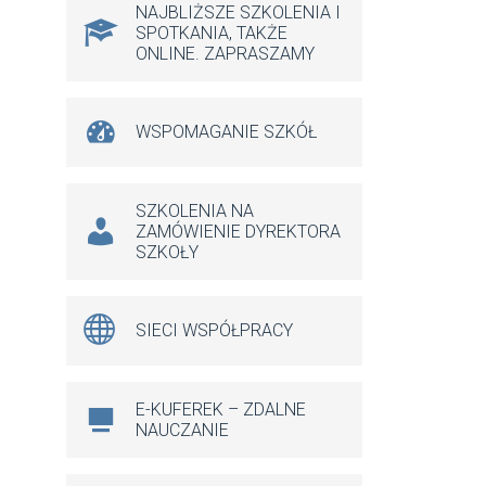
NAJBLIŻSZE SZKOLENIA I
SPOTKANIA, TAKŻE
ONLINE. ZAPRASZAMY
WSPOMAGANIE SZKÓŁ
SZKOLENIA NA
ZAMÓWIENIE DYREKTORA
SZKOŁY
SIECI WSPÓŁPRACY
E-KUFEREK – ZDALNE
NAUCZANIE